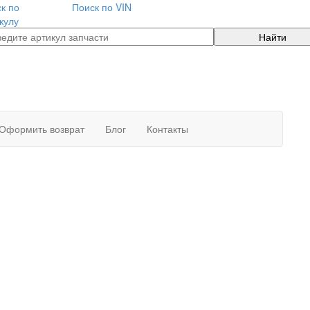
к по
Поиск по VIN
кулу
Найти
Оформить возврат
Блог
Контакты