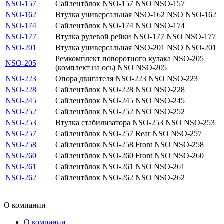
NSO-157
Сайлентблок NSO-157 NSO NSO-157
NSO-162
Втулка универсальная NSO-162 NSO NSO-162
NSO-174
Сайлентблок NSO-174 NSO NSO-174
NSO-177
Втулка рулевой рейки NSO-177 NSO NSO-177
NSO-201
Втулка универсальная NSO-201 NSO NSO-201
Ремкомплект поворотного кулака NSO-205
NSO-205
(комплект на ось) NSO NSO-205
NSO-223
Опора двигателя NSO-223 NSO NSO-223
NSO-228
Сайлентблок NSO-228 NSO NSO-228
NSO-245
Сайлентблок NSO-245 NSO NSO-245
NSO-252
Сайлентблок NSO-252 NSO NSO-252
NSO-253
Втулка стабилизатора NSO-253 NSO NSO-253
NSO-257
Сайлентблок NSO-257 Rear NSO NSO-257
NSO-258
Сайлентблок NSO-258 Front NSO NSO-258
NSO-260
Сайлентблок NSO-260 Front NSO NSO-260
NSO-261
Сайлентблок NSO-261 NSO NSO-261
NSO-262
Сайлентблок NSO-262 NSO NSO-262
О компании
О компании