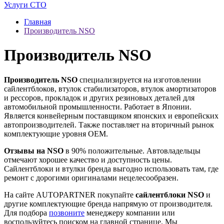
Услуги СТО
Главная
Производитель NSO
Производитель NSO
Производитель NSO
специализируется на изготовлении
сайлентблоков, втулок стабилизаторов, втулок амортизаторов
и рессоров, прокладок и других резиновых деталей для
автомобильной промышленности. Работает в Японии.
Является конвейерным поставщиком японских и европейских
автопроизводителей. Также поставляет на вторичный рынок
комплектующие уровня OEM.
Отзывы на NSO
в 90% положительные. Автовладельцы
отмечают хорошее качество и доступность цены.
Сайлентблоки и втулки бренда выгодно использовать там, где
ремонт с дорогими оригиналами нецелесообразен.
На сайте AUTOPARTNER покупайте
сайлентблоки NSO
и
другие комплектующие бренда напрямую от производителя.
Для подбора
позвоните
менеджеру компании или
воспользуйтесь поиском на главной странице. Мы