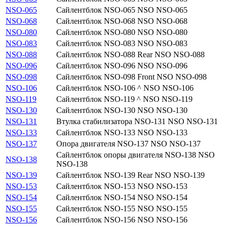
NSO-065
Сайлентблок NSO-065 NSO NSO-065
NSO-068
Сайлентблок NSO-068 NSO NSO-068
NSO-080
Сайлентблок NSO-080 NSO NSO-080
NSO-083
Сайлентблок NSO-083 NSO NSO-083
NSO-088
Сайлентблок NSO-088 Rear NSO NSO-088
NSO-096
Сайлентблок NSO-096 NSO NSO-096
NSO-098
Сайлентблок NSO-098 Front NSO NSO-098
NSO-106
Сайлентблок NSO-106 ^ NSO NSO-106
NSO-119
Сайлентблок NSO-119 ^ NSO NSO-119
NSO-130
Сайлентблок NSO-130 NSO NSO-130
NSO-131
Втулка стабилизатора NSO-131 NSO NSO-131
NSO-133
Сайлентблок NSO-133 NSO NSO-133
NSO-137
Опора двигателя NSO-137 NSO NSO-137
Сайлентблок опоры двигателя NSO-138 NSO
NSO-138
NSO-138
NSO-139
Сайлентблок NSO-139 Rear NSO NSO-139
NSO-153
Сайлентблок NSO-153 NSO NSO-153
NSO-154
Сайлентблок NSO-154 NSO NSO-154
NSO-155
Сайлентблок NSO-155 NSO NSO-155
NSO-156
Сайлентблок NSO-156 NSO NSO-156