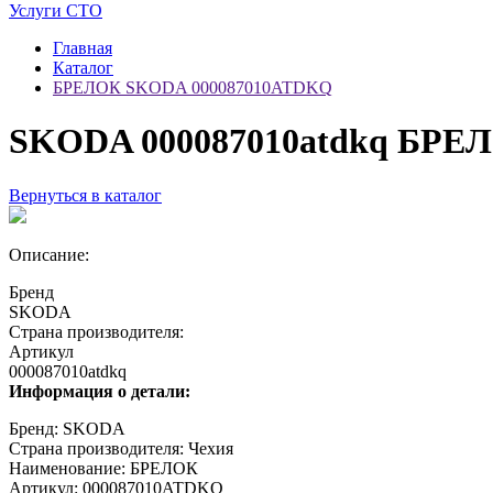
Услуги СТО
Главная
Каталог
БРЕЛОК SKODA 000087010ATDKQ
SKODA 000087010atdkq БРЕ
Вернуться в каталог
Описание:
Бренд
SKODA
Страна производителя:
Артикул
000087010atdkq
Информация о детали:
Бренд: SKODA
Страна производителя: Чехия
Наименование: БРЕЛОК
Артикул: 000087010ATDKQ