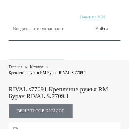
Поиск по артикулу
Поиск по VIN
Найти
Главная
Каталог
Крепление ружья RM Буран RIVAL S.7709.1
RIVAL s77091 Крепление ружья RM
Буран RIVAL S.7709.1
ВЕРНУТЬСЯ В КАТАЛОГ