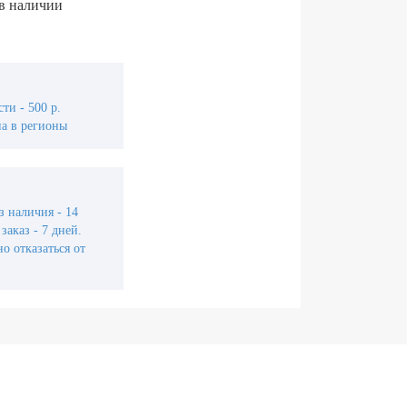
 в наличии
ти - 500 р.
а в регионы
з наличия - 14
заказ - 7 дней.
о отказаться от
йти в личный кабинет