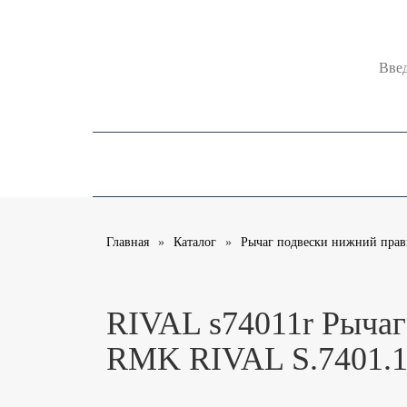
Поиск 
Каталоги
О компании
Помощь
Главная
Каталог
Рычаг подвески нижний правы
RIVAL s74011r Рычаг
RMK RIVAL S.7401.