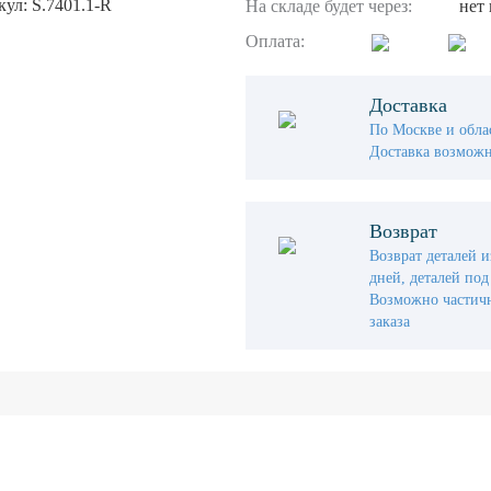
ул: S.7401.1-R
На складе будет через:
нет
Оплата:
Доставка
По Москве и облас
Доставка возможн
Возврат
Возврат деталей и
дней, деталей под 
Возможно частичн
заказа
Интернет-магазин
Во