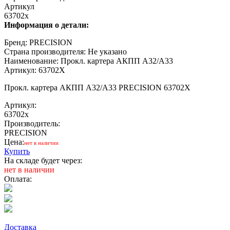
Артикул
63702x
Информация о детали:
Бренд: PRECISION
Страна производителя: Не указано
Наименование: Прокл. картера АКПП А32/A33
Артикул: 63702X
Прокл. картера АКПП А32/A33 PRECISION 63702X
Артикул:
63702x
Производитель:
PRECISION
Цена:
нет в наличии
Купить
На складе будет через:
нет в наличии
Оплата:
Доставка