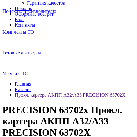
Гарантия качества
Помощь
Поиск по производителю
Оформить возврат
Блог
Контакты
Комплекты ТО
Готовые артикулы
Услуги СТО
Главная
Каталог
Прокл. картера АКПП А32/A33 PRECISION 63702X
PRECISION 63702x Прокл.
картера АКПП А32/A33
PRECISION 63702X