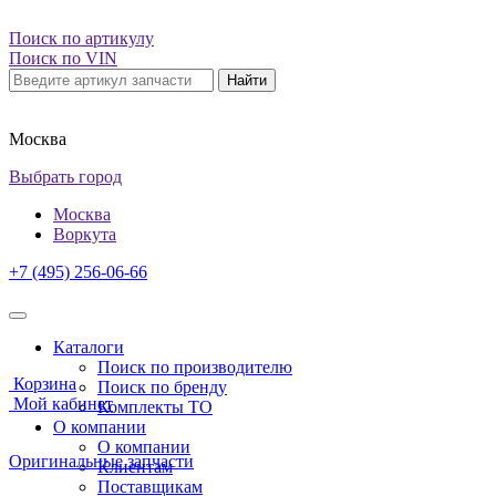
Поиск по артикулу
Поиск по VIN
Найти
Москва
Выбрать город
Москва
Воркута
+7 (495) 256-06-66
Каталоги
Поиск по производителю
Корзина
Поиск по бренду
Мой кабинет
Комплекты ТО
О компании
О компании
Оригинальные запчасти
Клиентам
Поставщикам