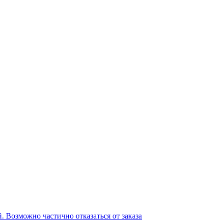
ей. Возможно частично отказаться от заказа