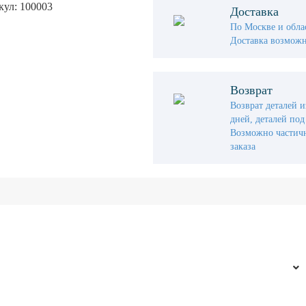
ул: 100003
Доставка
По Москве и облас
Доставка возможн
Возврат
Возврат деталей и
дней, деталей под 
Возможно частичн
заказа
Интернет-магазин
Во
Помощь
Регистрация