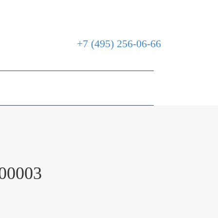
Москва
Выбрать город
+7 (495) 256-06-66
Корзина
Мой кабинет
00003