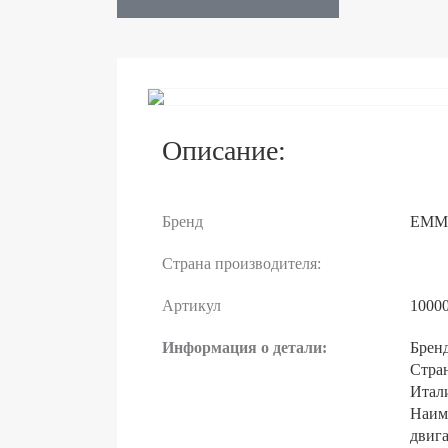
Описание:
Бренд
EMM
Страна производителя:
Артикул
1000
Информация о детали:
Брен
Стран
Итал
Наим
двига