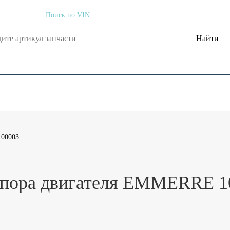
по артикулу
Поиск по VIN
Найти
Оформить возврат
Блог
Контакты
100003
ора двигателя EMMERRE 1