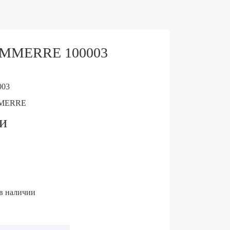
 EMMERRE 100003
003
MERRE
ии
 в наличии