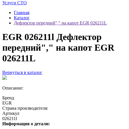
Услуги СТО
Главная
Каталог
Дефлектор передний"," на капот EGR 026211L
EGR 026211l Дефлектор
передний"," на капот EGR
026211L
Вернуться в каталог
Описание:
Бренд
EGR
Страна производителя:
Артикул
026211l
Информация о детали: