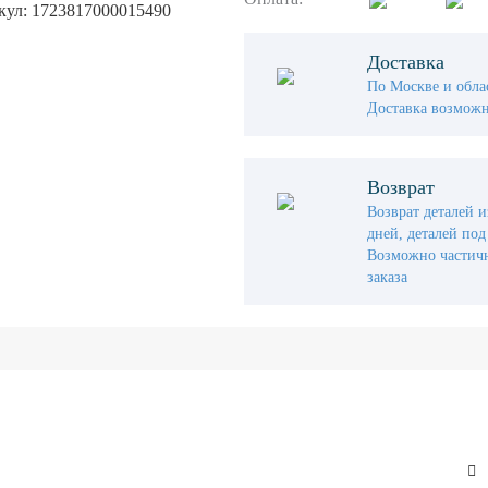
кул: 1723817000015490
Доставка
По Москве и облас
Доставка возможн
Возврат
Возврат деталей и
дней, деталей под 
Возможно частичн
заказа
Интернет-магазин
Во