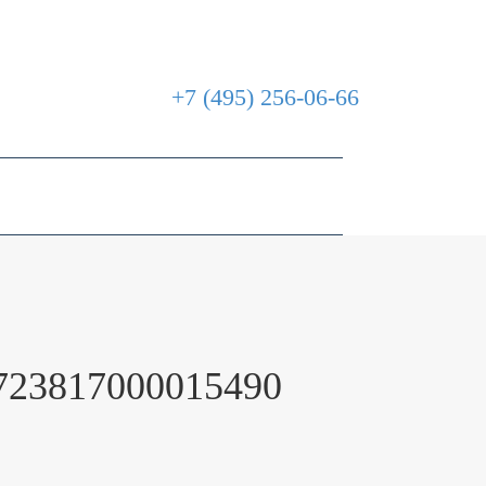
Москва
Выбрать город
+7 (495) 256-06-66
Корзина
Мой кабинет
723817000015490