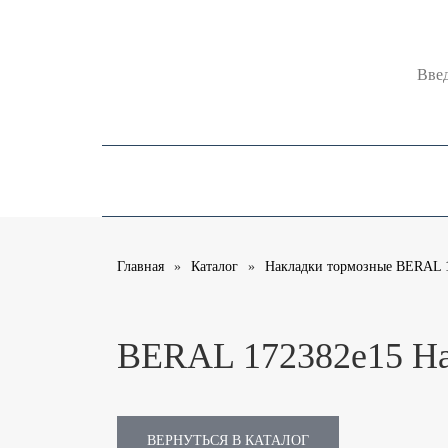
Поиск 
Каталоги
О компании
Помощь
Главная
Каталог
Накладки тормозные BERAL 
BERAL 172382e15 На
ВЕРНУТЬСЯ В КАТАЛОГ