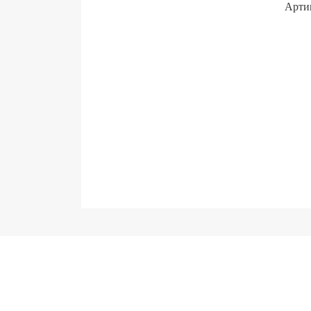
Арти
О компании