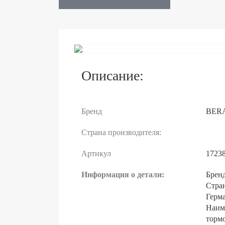
Описание:
Бренд
BER
Страна производителя:
Артикул
1723
Информация о детали:
Брен
Стран
Герм
Наим
торм