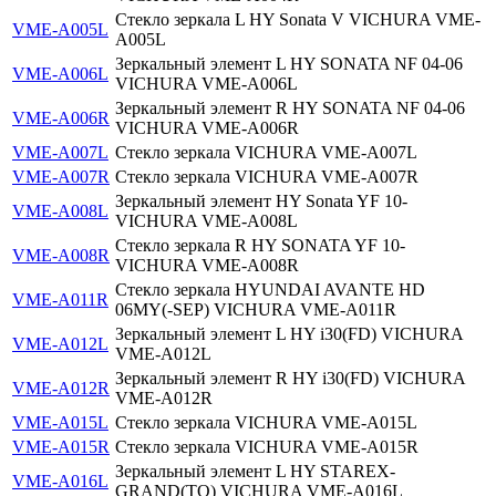
Стекло зеркала L HY Sonata V VICHURA VME-
VME-A005L
A005L
Зеркальный элемент L HY SONATA NF 04-06
VME-A006L
VICHURA VME-A006L
Зеркальный элемент R HY SONATA NF 04-06
VME-A006R
VICHURA VME-A006R
VME-A007L
Стекло зеркала VICHURA VME-A007L
VME-A007R
Стекло зеркала VICHURA VME-A007R
Зеркальный элемент HY Sonata YF 10-
VME-A008L
VICHURA VME-A008L
Стекло зеркала R HY SONATA YF 10-
VME-A008R
VICHURA VME-A008R
Стекло зеркала HYUNDAI AVANTE HD
VME-A011R
06MY(-SEP) VICHURA VME-A011R
Зеркальный элемент L HY i30(FD) VICHURA
VME-A012L
VME-A012L
Зеркальный элемент R HY i30(FD) VICHURA
VME-A012R
VME-A012R
VME-A015L
Стекло зеркала VICHURA VME-A015L
VME-A015R
Стекло зеркала VICHURA VME-A015R
Зеркальный элемент L HY STAREX-
VME-A016L
GRAND(TQ) VICHURA VME-A016L