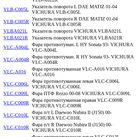
Указатель поворота L DAE MATIZ 01-04
VLB-C005L
VICHURA VLB-C005L
Указатель поворота R DAE MATIZ 01-04
VLB-C005R
VICHURA VLB-C005R
VLBA021L
Указатель поворота VICHURA VLBA021L
VLBA021R
Указатель поворота VICHURA VLBA021R
Фара противотуман. L HY Sonata 93- VICHURA
VLC-A004L
VLC-A004L
Фара противотуман. R HY Sonata 93- VICHURA
VLC-A004R
VLC-A004R
Фара противотуманная VLC-A016 VICHURA
VLC-A016
VLC-A016
Фара противотуманная левая VLC-C006L
VLC-C006L
VICHURA VLC-C006L
VLC-C009L
Фара ПТФ Rezzo 00-08 VICHURA VLC-C009L
Фара противотуманная правая VLC-C009R
VLC-C009R
VICHURA VLC-C009R
Фара п/т L Daewoo Nubira II (J150) 00-
VLC-C010L
VICHURA VLC-C010L
Фара п/т R Daewoo Nubira II (J150) 00-
VLC-C010R
VICHURA VLC-C010R
Фара противотуманная левая VLC-C012L