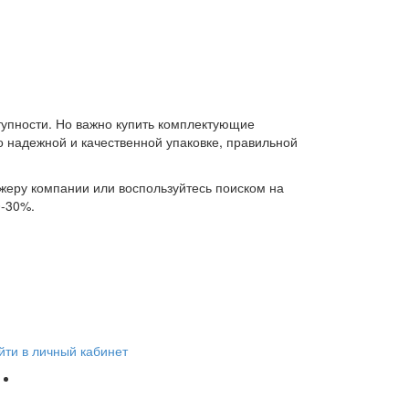
тупности. Но важно купить комплектующие
о надежной и качественной упаковке, правильной
еру компании или воспользуйтесь поиском на
0-30%.
йти в личный кабинет