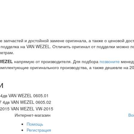
е запчастей и достойной замене оригинала, а также о ценовой дос
я подделка на VAN WEZEL. Отличить оригинал от подделки можно п
метрам.
 WEZEL
напрямую от производителя. Для подбора
позвоните
менедж
комплектующие оригинального производства, а также дешевле на 2
и
7 4дв VAN WEZEL 0605.01
87 4дв VAN WEZEL 0605.02
- 2015 VAN WEZEL VW-2015
Интернет-магазин
Во
Помощь
Регистрация