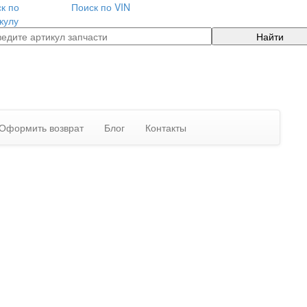
к по
Поиск по VIN
кулу
Найти
Оформить возврат
Блог
Контакты