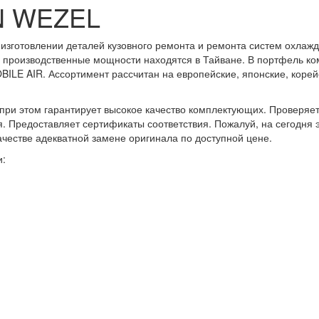
N WEZEL
изготовлении деталей кузовного ремонта и ремонта систем охлаж
но производственные мощности находятся в Тайване. В портфель к
E AIR. Ассортимент рассчитан на европейские, японские, корейс
ри этом гарантирует высокое качество комплектующих. Проверяет 
я. Предоставляет сертификаты соответствия. Пожалуй, на сегодня
ачестве адекватной замене оригинала по доступной цене.
и: