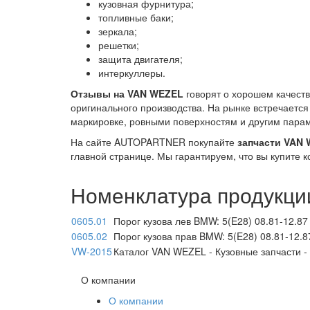
кузовная фурнитура;
топливные баки;
зеркала;
решетки;
защита двигателя;
интеркуллеры.
Отзывы на VAN WEZEL
говорят о хорошем качеств
оригинального производства. На рынке встречаетс
маркировке, ровными поверхностям и другим пара
На сайте AUTOPARTNER покупайте
запчасти VAN
главной странице. Мы гарантируем, что вы купите 
Номенклатура продукци
0605.01
Порог кузова лев BMW: 5(E28) 08.81-12.8
0605.02
Порог кузова прав BMW: 5(E28) 08.81-12.
VW-2015
Каталог VAN WEZEL - Кузовные запчасти 
О компании
О компании