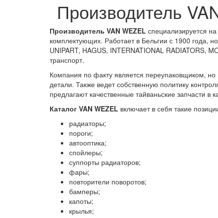
Производитель VA
Производитель VAN WEZEL
специализируется на 
комплектующих. Работает в Бельгии с 1900 года, 
UNIPART, HAGUS, INTERNATIONAL RADIATORS, MOBIL
транспорт.
Компания по факту является переупаковщиком, но п
детали. Также ведет собственную политику контрол
предлагают качественные тайваньские запчасти в к
Каталог VAN WEZEL
включает в себя такие позици
радиаторы;
пороги;
автооптика;
спойлеры;
суппорты радиаторов;
фары;
повторители поворотов;
бамперы;
капоты;
крылья;