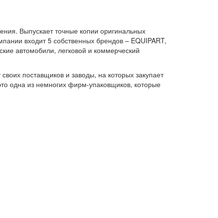
дения. Выпускает точные копии оригинальных
омпании входит 5 собственных брендов – EQUIPART,
кие автомобили, легковой и коммерческий
своих поставщиков и заводы, на которых закупает
 это одна из немногих фирм-упаковщиков, которые