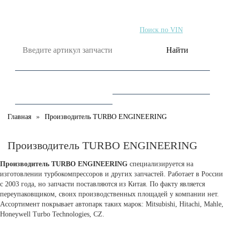
Поиск по артикулу
Поиск по VIN
Найти
Главная
Производитель TURBO ENGINEERING
Производитель TURBO ENGINEERING
Производитель TURBO ENGINEERING
специализируется на
изготовлении турбокомпрессоров и других запчастей. Работает в России
с 2003 года, но запчасти поставляются из Китая. По факту является
переупаковщиком, своих производственных площадей у компании нет.
Ассортимент покрывает автопарк таких марок: Mitsubishi, Hitachi, Mahle,
Honeywell Turbo Technologies, CZ.