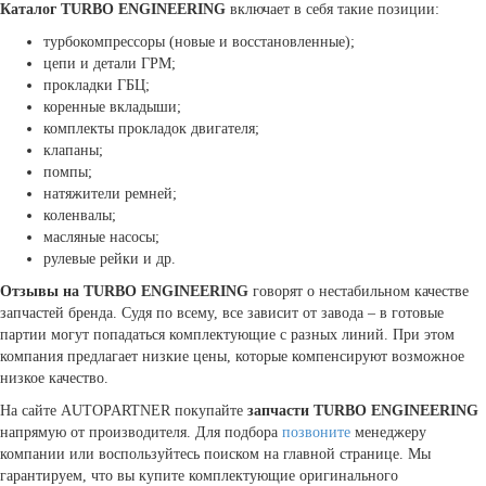
Каталог TURBO ENGINEERING
включает в себя такие позиции:
турбокомпрессоры (новые и восстановленные);
цепи и детали ГРМ;
прокладки ГБЦ;
коренные вкладыши;
комплекты прокладок двигателя;
клапаны;
помпы;
натяжители ремней;
коленвалы;
масляные насосы;
рулевые рейки и др.
Отзывы на TURBO ENGINEERING
говорят о нестабильном качестве
запчастей бренда. Судя по всему, все зависит от завода – в готовые
партии могут попадаться комплектующие с разных линий. При этом
компания предлагает низкие цены, которые компенсируют возможное
низкое качество.
На сайте AUTOPARTNER покупайте
запчасти TURBO ENGINEERING
напрямую от производителя. Для подбора
позвоните
менеджеру
компании или воспользуйтесь поиском на главной странице. Мы
гарантируем, что вы купите комплектующие оригинального