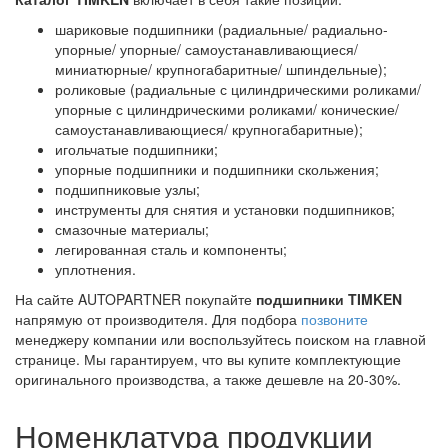
шариковые подшипники (радиальные/ радиально-
упорные/ упорные/ самоустанавливающиеся/
миниатюрные/ крупногабаритные/ шпиндельные);
роликовые (радиальные с цилиндрическими роликами/
упорные с цилиндрическими роликами/ конические/
самоустанавливающиеся/ крупногабаритные);
игольчатые подшипники;
упорные подшипники и подшипники скольжения;
подшипниковые узлы;
инструменты для снятия и установки подшипников;
смазочные материалы;
легированная сталь и компоненты;
уплотнения.
На сайте AUTOPARTNER покупайте
подшипники TIMKEN
напрямую от производителя. Для подбора
позвоните
менеджеру компании или воспользуйтесь поиском на главной
странице. Мы гарантируем, что вы купите комплектующие
оригинального производства, а также дешевле на 20-30%.
Номенклатура продукции