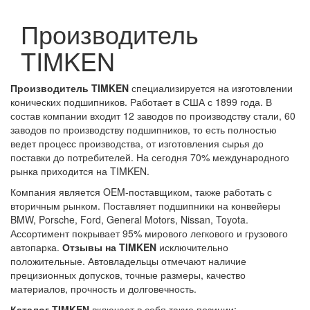
Производитель
TIMKEN
Производитель TIMKEN
специализируется на изготовлении
конических подшипников. Работает в США с 1899 года. В
состав компании входит 12 заводов по производству стали, 60
заводов по производству подшипников, то есть полностью
ведет процесс производства, от изготовления сырья до
поставки до потребителей. На сегодня 70% международного
рынка приходится на TIMKEN.
Компания является OEM-поставщиком, также работать с
вторичным рынком. Поставляет подшипники на конвейеры
BMW, Porsche, Ford, General Motors, Nissan, Toyota.
Ассортимент покрывает 95% мирового легкового и грузового
автопарка.
Отзывы на TIMKEN
исключительно
положительные. Автовладельцы отмечают наличие
прецизионных допусков, точные размеры, качество
материалов, прочность и долговечность.
Каталог TIMKEN
включает в себя такие позиции: