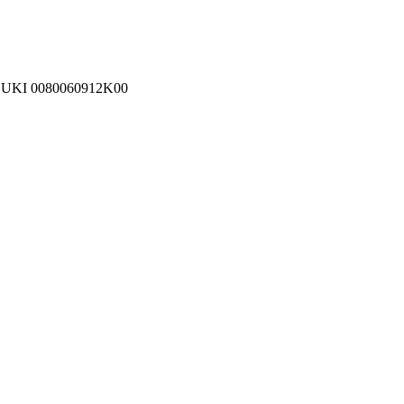
I 0080060912K00