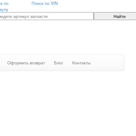
к по
Поиск по VIN
кулу
Найти
Оформить возврат
Блог
Контакты