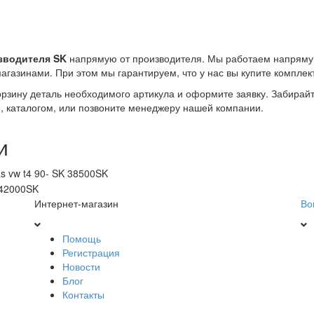
зводителя SK
напрямую от производителя. Мы работаем напряму
агазинами. При этом мы гарантируем, что у нас вы купите компле
корзину деталь необходимого артикула и оформите заявку. Забирай
е, каталогом, или позвоните менеджеру нашей компании.
и
s vw t4 90- SK 38500SK
 42000SK
Интернет-магазин
Во
Помощь
Регистрация
Новости
Блог
Контакты