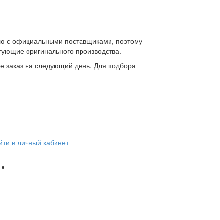
ю с официальными поставщиками, поэтому
ктующие оригинального производства.
те заказ на следующий день. Для подбора
йти в личный кабинет