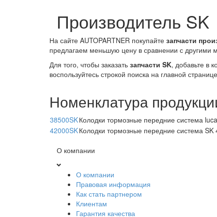
Производитель SK
На сайте AUTOPARTNER покупайте
запчасти прои
предлагаем меньшую цену в сравнении с другими м
Для того, чтобы заказать
запчасти SK
, добавьте в 
воспользуйтесь строкой поиска на главной страниц
Номенклатура продукци
38500SK
Колодки тормозные передние система luca
42000SK
Колодки тормозные передние система SK
О компании
О компании
Правовая информация
Как стать партнером
Клиентам
Гарантия качества