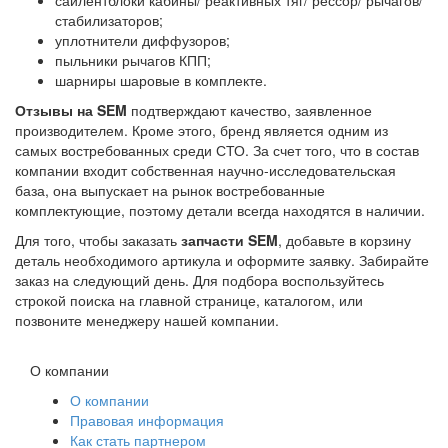
сайлентблоки кабины/ реактивных тяг/ рессор/ рычагов/
стабилизаторов;
уплотнители диффузоров;
пыльники рычагов КПП;
шарниры шаровые в комплекте.
Отзывы на SEM
подтверждают качество, заявленное
производителем. Кроме этого, бренд является одним из
самых востребованных среди СТО. За счет того, что в состав
компании входит собственная научно-исследовательская
база, она выпускает на рынок востребованные
комплектующие, поэтому детали всегда находятся в наличии.
Для того, чтобы заказать
запчасти SEM
, добавьте в корзину
деталь необходимого артикула и оформите заявку. Забирайте
заказ на следующий день. Для подбора воспользуйтесь
строкой поиска на главной странице, каталогом, или
позвоните менеджеру нашей компании.
О компании
О компании
Правовая информация
Как стать партнером