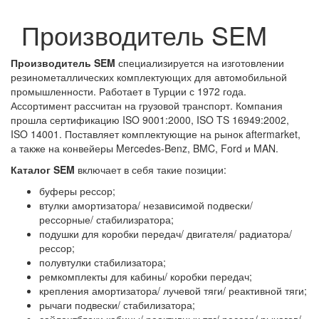
Производитель SEM
Производитель SEM
специализируется на изготовлении
резинометаллических комплектующих для автомобильной
промышленности. Работает в Турции с 1972 года.
Ассортимент рассчитан на грузовой транспорт. Компания
прошла сертификацию ISO 9001:2000, ISO TS 16949:2002,
ISO 14001. Поставляет комплектующие на рынок aftermarket,
а также на конвейеры Mercedes-Benz, BMC, Ford и MAN.
Каталог SEM
включает в себя такие позиции:
буферы рессор;
втулки амортизатора/ независимой подвески/
рессорные/ стабилизратора;
подушки для коробки передач/ двигателя/ радиатора/
рессор;
полувтулки стабилизатора;
ремкомплекты для кабины/ коробки передач;
крепления амортизатора/ лучевой тяги/ реактивной тяги;
рычаги подвески/ стабилизатора;