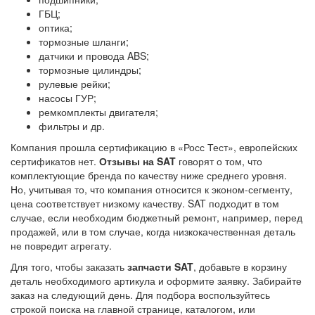
ГБЦ;
оптика;
тормозные шланги;
датчики и провода ABS;
тормозные цилиндры;
рулевые рейки;
насосы ГУР;
ремкомплекты двигателя;
фильтры и др.
Компания прошла сертификацию в «Росс Тест», европейских
сертификатов нет.
Отзывы на SAT
говорят о том, что
комплектующие бренда по качеству ниже среднего уровня.
Но, учитывая то, что компания относится к эконом-сегменту,
цена соответствует низкому качеству. SAT подходит в том
случае, если необходим бюджетный ремонт, например, перед
продажей, или в том случае, когда низкокачественная деталь
не повредит агрегату.
Для того, чтобы заказать
запчасти SAT
, добавьте в корзину
деталь необходимого артикула и оформите заявку. Забирайте
заказ на следующий день. Для подбора воспользуйтесь
строкой поиска на главной странице, каталогом, или