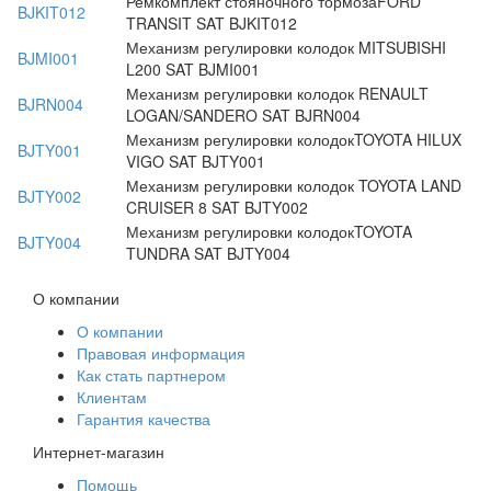
Ремкомплект стояночного тормозаFORD
BJKIT012
TRANSIT SAT BJKIT012
Механизм регулировки колодок MITSUBISHI
BJMI001
L200 SAT BJMI001
Механизм регулировки колодок RENAULT
BJRN004
LOGAN/SANDERO SAT BJRN004
Механизм регулировки колодокTOYOTA HILUX
BJTY001
VIGO SAT BJTY001
Механизм регулировки колодок TOYOTA LAND
BJTY002
CRUISER 8 SAT BJTY002
Механизм регулировки колодокTOYOTA
BJTY004
TUNDRA SAT BJTY004
О компании
О компании
Правовая информация
Как стать партнером
Клиентам
Гарантия качества
Интернет-магазин
Помощь