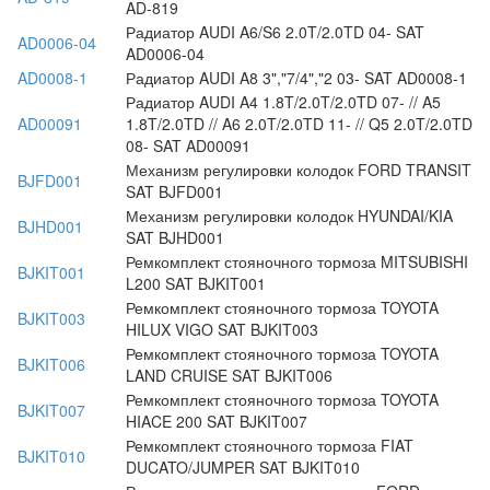
AD-819
Радиатор AUDI A6/S6 2.0T/2.0TD 04- SAT
AD0006-04
AD0006-04
AD0008-1
Радиатор AUDI A8 3","7/4","2 03- SAT AD0008-1
Радиатор AUDI A4 1.8T/2.0T/2.0TD 07- // A5
AD00091
1.8T/2.0TD // A6 2.0T/2.0TD 11- // Q5 2.0T/2.0TD
08- SAT AD00091
Механизм регулировки колодок FORD TRANSIT
BJFD001
SAT BJFD001
Механизм регулировки колодок HYUNDAI/KIA
BJHD001
SAT BJHD001
Ремкомплект стояночного тормоза MITSUBISHI
BJKIT001
L200 SAT BJKIT001
Ремкомплект стояночного тормоза TOYOTA
BJKIT003
HILUX VIGO SAT BJKIT003
Ремкомплект стояночного тормоза TOYOTA
BJKIT006
LAND CRUISE SAT BJKIT006
Ремкомплект стояночного тормоза TOYOTA
BJKIT007
HIACE 200 SAT BJKIT007
Ремкомплект стояночного тормоза FIAT
BJKIT010
DUCATO/JUMPER SAT BJKIT010