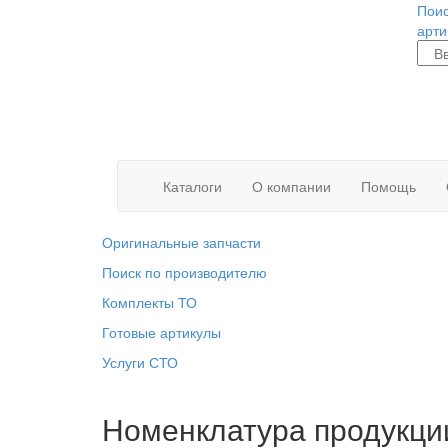
Поис
арти
Каталоги
О компании
Помощь
Оригинальные запчасти
Поиск по производителю
Комплекты ТО
Готовые артикулы
Услуги СТО
Номенклатура продукци