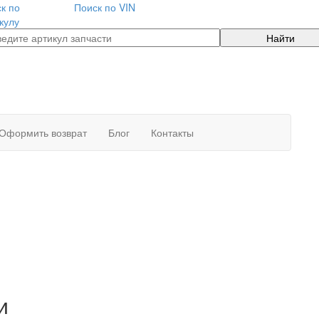
к по
Поиск по VIN
кулу
Найти
Оформить возврат
Блог
Контакты
и