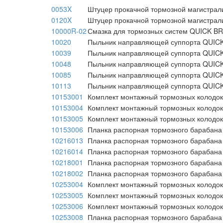
0053X
Штуцер прокачной тормозной магистра
0120X
Штуцер прокачной тормозной магистра
10000R-02
Смазка для тормозных систем QUICK B
10020
Пыльник направляющей суппорта QUIC
10039
Пыльник направляющей суппорта QUIC
10048
Пыльник направляющей суппорта QUIC
10085
Пыльник направляющей суппорта QUIC
10113
Пыльник направляющей суппорта QUIC
10153001
Комплект монтажный тормозных колодо
10153004
Комплект монтажный тормозных колодо
10153005
Комплект монтажный тормозных колодо
10153006
Планка распорная тормозного барабан
10216013
Планка распорная тормозного барабан
10216014
Планка распорная тормозного барабан
10218001
Планка распорная тормозного барабан
10218002
Планка распорная тормозного барабан
10253004
Комплект монтажный тормозных колодо
10253005
Комплект монтажный тормозных колодо
10253006
Комплект монтажный тормозных колодо
10253008
Планка распорная тормозного барабан