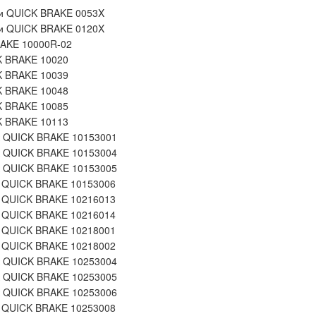
ли QUICK BRAKE 0053X
ли QUICK BRAKE 0120X
RAKE 10000R-02
K BRAKE 10020
K BRAKE 10039
K BRAKE 10048
K BRAKE 10085
K BRAKE 10113
к QUICK BRAKE 10153001
к QUICK BRAKE 10153004
к QUICK BRAKE 10153005
а QUICK BRAKE 10153006
а QUICK BRAKE 10216013
а QUICK BRAKE 10216014
а QUICK BRAKE 10218001
а QUICK BRAKE 10218002
к QUICK BRAKE 10253004
к QUICK BRAKE 10253005
к QUICK BRAKE 10253006
а QUICK BRAKE 10253008