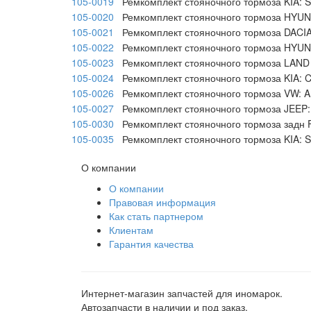
105-0019
Ремкомплект стояночного тормоза KIA: 
105-0020
Ремкомплект стояночного тормоза HYUNDA
105-0021
Ремкомплект стояночного тормоза DACI
105-0022
Ремкомплект стояночного тормоза HYUNDA
105-0023
Ремкомплект стояночного тормоза LAND R
105-0024
Ремкомплект стояночного тормоза KIA: 
105-0026
Ремкомплект стояночного тормоза VW: 
105-0027
Ремкомплект стояночного тормоза JEEP:
105-0030
Ремкомплект стояночного тормоза задн F
105-0035
Ремкомплект стояночного тормоза KIA: 
О компании
О компании
Правовая информация
Как стать партнером
Клиентам
Гарантия качества
Интернет-магазин запчастей для иномарок.
Автозапчасти в наличии и под заказ.