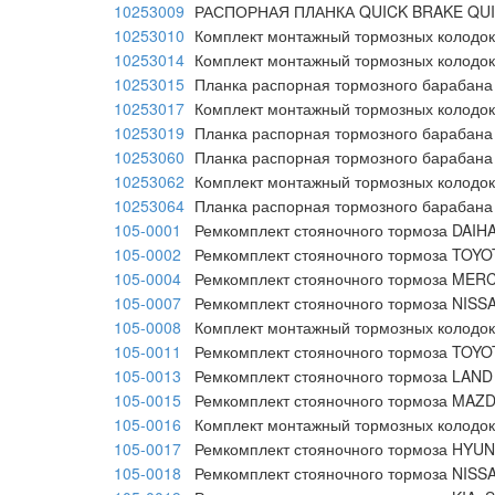
10253009
РАСПОРНАЯ ПЛАНКА QUICK BRAKE QUI
10253010
Комплект монтажный тормозных колодо
10253014
Комплект монтажный тормозных колодо
10253015
Планка распорная тормозного барабан
10253017
Комплект монтажный тормозных колодо
10253019
Планка распорная тормозного барабан
10253060
Планка распорная тормозного барабан
10253062
Комплект монтажный тормозных колодо
10253064
Планка распорная тормозного барабан
105-0001
Ремкомплект стояночного тормоза DAIHATS
105-0002
Ремкомплект стояночного тормоза TOYO
105-0004
Ремкомплект стояночного тормоза MERCED
105-0007
Ремкомплект стояночного тормоза NISSAN
105-0008
Комплект монтажный тормозных колодо
105-0011
Ремкомплект стояночного тормоза TOYOT
105-0013
Ремкомплект стояночного тормоза LAND 
105-0015
Ремкомплект стояночного тормоза MAZD
105-0016
Комплект монтажный тормозных колодо
105-0017
Ремкомплект стояночного тормоза HYUN
105-0018
Ремкомплект стояночного тормоза NISSA