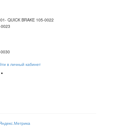
D) 01- QUICK BRAKE 105-0022
-0023
-0030
йти в личный кабинет