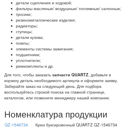
детали сцепления и ходовой;
фильтры масляные/ воздушные/ топливные/ салонные;
тросики;
резинометаллические изделия;
радиаторы;
ступицы;
детали кузова;
помпы;
элементы системы зажигания;
подшипники;
уплотнители;
ремкомплекты и др.
Для того, чтобы заказать
запчасти QUARTZ
, добавьте в
корзину деталь необходимого артикула и оформите заявку.
Забирайте заказ на следующий день. Для подбора
воспользуйтесь строкой поиска на главной странице,
каталогом, или позвоните менеджеру нашей компании.
Номенклатура продукции
QZ-1546734
Крюк буксировочный QUARTZ QZ-1546734