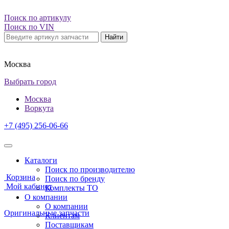
Поиск по артикулу
Поиск по VIN
Найти
Москва
Выбрать город
Москва
Воркута
+7 (495) 256-06-66
Каталоги
Поиск по производителю
Корзина
Поиск по бренду
Мой кабинет
Комплекты ТО
О компании
О компании
Оригинальные запчасти
Клиентам
Поставщикам