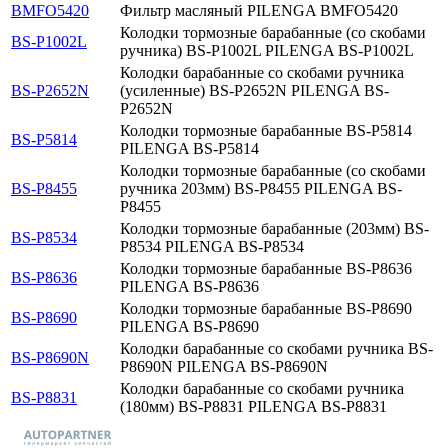
BMFO5420
Фильтр масляный PILENGA BMFO5420
Колодки тормозные барабанные (со скобами
BS-P1002L
ручника) BS-P1002L PILENGA BS-P1002L
Колодки барабанные со скобами ручника
BS-P2652N
(усиленные) BS-P2652N PILENGA BS-
P2652N
Колодки тормозные барабанные BS-P5814
BS-P5814
PILENGA BS-P5814
Колодки тормозные барабанные (со скобами
BS-P8455
ручника 203мм) BS-P8455 PILENGA BS-
P8455
Колодки тормозные барабанные (203мм) BS-
BS-P8534
P8534 PILENGA BS-P8534
Колодки тормозные барабанные BS-P8636
BS-P8636
PILENGA BS-P8636
Колодки тормозные барабанные BS-P8690
BS-P8690
PILENGA BS-P8690
Колодки барабанные со скобами ручника BS-
BS-P8690N
P8690N PILENGA BS-P8690N
Колодки барабанные со скобами ручника
BS-P8831
(180мм) BS-P8831 PILENGA BS-P8831