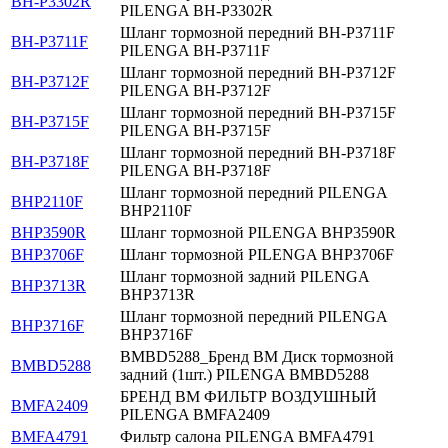
BH-P3302R
PILENGA BH-P3302R
Шланг тормозной передний BH-P3711F
BH-P3711F
PILENGA BH-P3711F
Шланг тормозной передний BH-P3712F
BH-P3712F
PILENGA BH-P3712F
Шланг тормозной передний BH-P3715F
BH-P3715F
PILENGA BH-P3715F
Шланг тормозной передний BH-P3718F
BH-P3718F
PILENGA BH-P3718F
Шланг тормозной передний PILENGA
BHP2110F
BHP2110F
BHP3590R
Шланг тормозной PILENGA BHP3590R
BHP3706F
Шланг тормозной PILENGA BHP3706F
Шланг тормозной задний PILENGA
BHP3713R
BHP3713R
Шланг тормозной передний PILENGA
BHP3716F
BHP3716F
BMBD5288_Бренд BM Диск тормозной
BMBD5288
задний (1шт.) PILENGA BMBD5288
БРЕНД BM ФИЛЬТР ВОЗДУШНЫЙ
BMFA2409
PILENGA BMFA2409
BMFA4791
Фильтр салона PILENGA BMFA4791