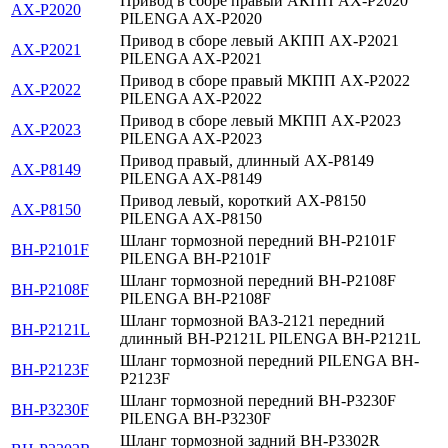
Привод в сборе правый АКПП AX-P2020
AX-P2020
PILENGA AX-P2020
Привод в сборе левый АКПП AX-P2021
AX-P2021
PILENGA AX-P2021
Привод в сборе правый МКПП AX-P2022
AX-P2022
PILENGA AX-P2022
Привод в сборе левый МКПП AX-P2023
AX-P2023
PILENGA AX-P2023
Привод правый, длинный AX-P8149
AX-P8149
PILENGA AX-P8149
Привод левый, короткий AX-P8150
AX-P8150
PILENGA AX-P8150
Шланг тормозной передний BH-P2101F
BH-P2101F
PILENGA BH-P2101F
Шланг тормозной передний BH-P2108F
BH-P2108F
PILENGA BH-P2108F
Шланг тормозной ВАЗ-2121 передний
BH-P2121L
длинный BH-P2121L PILENGA BH-P2121L
Шланг тормозной передний PILENGA BH-
BH-P2123F
P2123F
Шланг тормозной передний BH-P3230F
BH-P3230F
PILENGA BH-P3230F
Шланг тормозной задний BH-P3302R