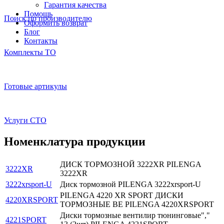
Гарантия качества
Помощь
Поиск по производителю
Оформить возврат
Блог
Контакты
Комплекты ТО
Готовые артикулы
Услуги СТО
Номенклатура продукции
ДИСК ТОРМОЗНОЙ 3222XR PILENGA
3222XR
3222XR
3222xrsport-U
Диск тормозной PILENGA 3222xrsport-U
PILENGA 4220 XR SPORT ДИСКИ
4220XRSPORT
ТОРМОЗНЫЕ ВЕ PILENGA 4220XRSPORT
Диски тормозные вентилир тюнинговые","
4221SPORT