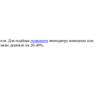
еля. Для подбора
позвоните
менеджеру компании или
также дешевле на 20-30%.