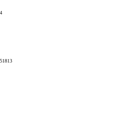
4
 51813