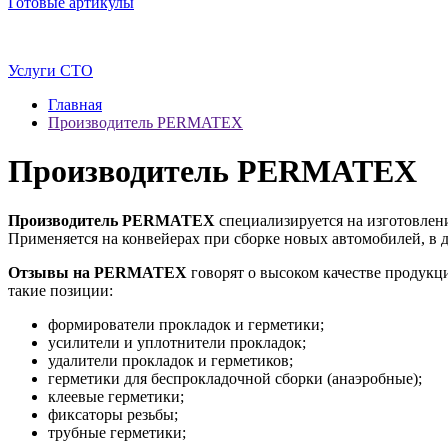
Готовые артикулы
Услуги СТО
Главная
Производитель PERMATEX
Производитель PERMATEX
Производитель PERMATEX
специализируется на изготовлен
Применяется на конвейерах при сборке новых автомобилей, в 
Отзывы на PERMATEX
говорят о высоком качестве продук
такие позиции:
формирователи прокладок и герметики;
усилители и уплотнители прокладок;
удалители прокладок и герметиков;
герметики для беспрокладочной сборки (анаэробные);
клеевые герметики;
фиксаторы резьбы;
трубные герметики;