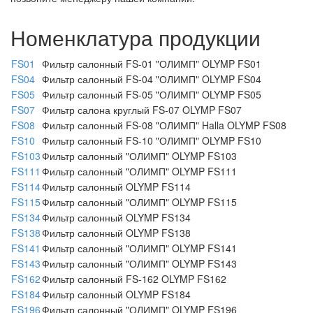
Номенклатура продукции
FS01
Фильтр салонный FS-01 "ОЛИМП" OLYMP FS01
FS04
Фильтр салонный FS-04 "ОЛИМП" OLYMP FS04
FS05
Фильтр салонный FS-05 "ОЛИМП" OLYMP FS05
FS07
Фильтр салона круглый FS-07 OLYMP FS07
FS08
Фильтр салонный FS-08 "ОЛИМП" Halla OLYMP FS08
FS10
Фильтр салонный FS-10 "ОЛИМП" OLYMP FS10
FS103
Фильтр салонный "ОЛИМП" OLYMP FS103
FS111
Фильтр салонный "ОЛИМП" OLYMP FS111
FS114
Фильтр салонный OLYMP FS114
FS115
Фильтр салонный "ОЛИМП" OLYMP FS115
FS134
Фильтр салонный OLYMP FS134
FS138
Фильтр салонный OLYMP FS138
FS141
Фильтр салонный "ОЛИМП" OLYMP FS141
FS143
Фильтр салонный "ОЛИМП" OLYMP FS143
FS162
Фильтр салонный FS-162 OLYMP FS162
FS184
Фильтр салонный OLYMP FS184
FS196
Фильтр салонный "ОЛИМП" OLYMP FS196