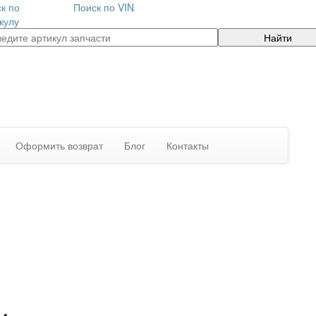
к по
Поиск по VIN
кулу
Найти
Оформить возврат
Блог
Контакты