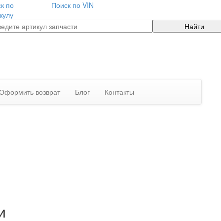
к по
Поиск по VIN
кулу
Найти
Оформить возврат
Блог
Контакты
и