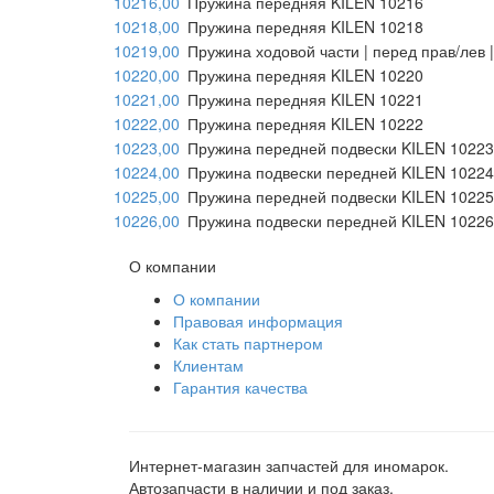
10216,00
Пружина передняя KILEN 10216
10218,00
Пружина передняя KILEN 10218
10219,00
Пружина ходовой части | перед прав/лев 
10220,00
Пружина передняя KILEN 10220
10221,00
Пружина передняя KILEN 10221
10222,00
Пружина передняя KILEN 10222
10223,00
Пружина передней подвески KILEN 10223
10224,00
Пружина подвески передней KILEN 10224
10225,00
Пружина передней подвески KILEN 10225
10226,00
Пружина подвески передней KILEN 10226
О компании
О компании
Правовая информация
Как стать партнером
Клиентам
Гарантия качества
Интернет-магазин запчастей для иномарок.
Автозапчасти в наличии и под заказ.