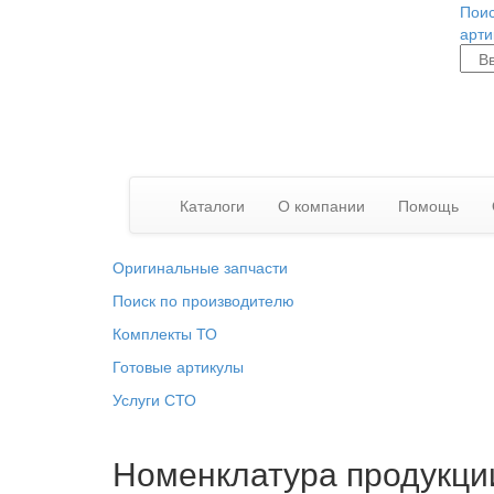
Поис
арти
Каталоги
О компании
Помощь
Оригинальные запчасти
Поиск по производителю
Комплекты ТО
Готовые артикулы
Услуги СТО
Номенклатура продукци