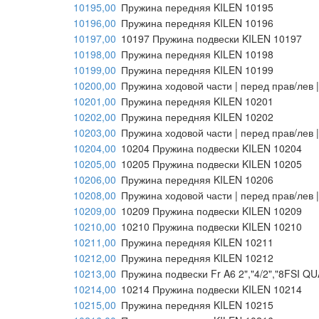
10195,00
Пружина передняя KILEN 10195
10196,00
Пружина передняя KILEN 10196
10197,00
10197 Пружина подвески KILEN 10197
10198,00
Пружина передняя KILEN 10198
10199,00
Пружина передняя KILEN 10199
10200,00
Пружина ходовой части | перед прав/лев 
10201,00
Пружина передняя KILEN 10201
10202,00
Пружина передняя KILEN 10202
10203,00
Пружина ходовой части | перед прав/лев 
10204,00
10204 Пружина подвески KILEN 10204
10205,00
10205 Пружина подвески KILEN 10205
10206,00
Пружина передняя KILEN 10206
10208,00
Пружина ходовой части | перед прав/лев 
10209,00
10209 Пружина подвески KILEN 10209
10210,00
10210 Пружина подвески KILEN 10210
10211,00
Пружина передняя KILEN 10211
10212,00
Пружина передняя KILEN 10212
10213,00
Пружина подвески Fr A6 2","4/2","8FSI 
10214,00
10214 Пружина подвески KILEN 10214
10215,00
Пружина передняя KILEN 10215