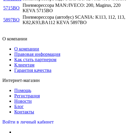
Пневморессора MAN:/IVECO: 200, Magirus, 220
5715BO
KEVA 5715BO
Пневморессора (автобус) SCANIA: K113, 112, 113,
5897BO
K82,K93,BA112 KEVA 5897BO
О компании
О компании
Правовая информация
Как стать партнером
Клиентам
Гарантия качества
Интернет-магазин
Помощь
Регистрация
Новости
Блог
Контакты
Войти в личный кабинет