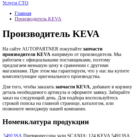
Услуги СТО
Главная
Производитель KEVA
Производитель KEVA
На сайте AUTOPARTNER покупайте
запчасти
производителя KEVA
напрямую от производителя. Мы
работаем с официальными поставщиками, поэтому
предлагаем меньшую цену в сравнении с другими
магазинами. При этом мы гарантируем, что у нас вы купите
комплектующие оригинального производства.
Для того, чтобы заказать
запчасти KEVA
, добавьте в корзину
деталь необходимого артикула и оформите заявку. Забирайте
заказ на следующий день. Для подбора воспользуйтесь
строкой поиска на главной странице, каталогом, или
позвоните менеджеру нашей компании.
Номенклатура продукции
54913SA
Пневморессора задн SCANIA: 124 KEVA 54913SA