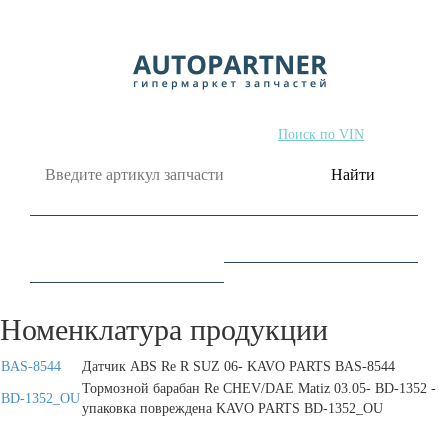
Поиск по артикулу
Поиск по VIN
Найти
Номенклатура продукции
BAS-8544
Датчик ABS Re R SUZ 06- KAVO PARTS BAS-8544
Тормозной барабан Re CHEV/DAE Matiz 03.05- BD-1352 -
BD-1352_OU
упаковка повреждена KAVO PARTS BD-1352_OU