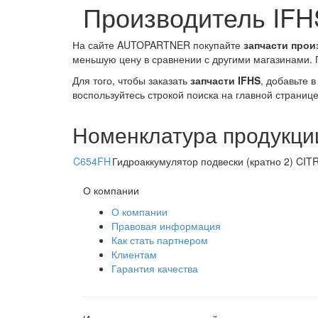
Производитель IFH
На сайте AUTOPARTNER покупайте
запчасти прои
меньшую цену в сравнении с другими магазинами. П
Для того, чтобы заказать
запчасти IFHS
, добавьте 
воспользуйтесь строкой поиска на главной страниц
Номенклатура продукци
C654FH
Гидроаккумулятор подвески (кратно 2) CI
О компании
О компании
Правовая информация
Как стать партнером
Клиентам
Гарантия качества