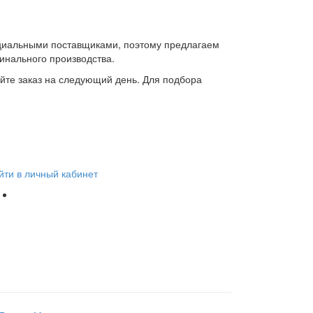
циальными поставщиками, поэтому предлагаем
инального производства.
айте заказ на следующий день. Для подбора
йти в личный кабинет