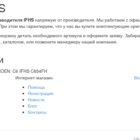
S
зводителя IFHS
напрямую от производителя. Мы работаем с офи
ри этом мы гарантируем, что у нас вы купите комплектующие ориг
в корзину деталь необходимого артикула и оформите заявку. Забир
е, каталогом, или позвоните менеджеру нашей компании.
и
TROEN: C6 IFHS C654FH
Интернет-магазин
Во
Помощь
Регистрация
Новости
Блог
Контакты