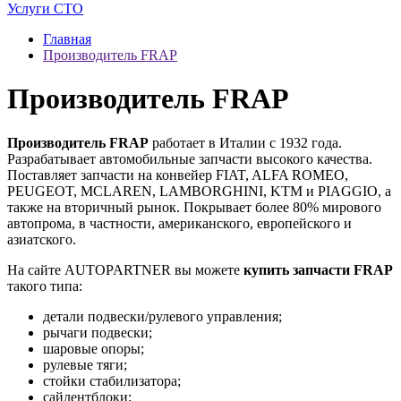
Услуги СТО
Главная
Производитель FRAP
Производитель FRAP
Производитель FRAP
работает в Италии с 1932 года.
Разрабатывает автомобильные запчасти высокого качества.
Поставляет запчасти на конвейер FIAT, ALFA ROMEO,
PEUGEOT, MCLAREN, LAMBORGHINI, KTM и PIAGGIO, а
также на вторичный рынок. Покрывает более 80% мирового
автопрома, в частности, американского, европейского и
азиатского.
На сайте AUTOPARTNER вы можете
купить запчасти FRAP
такого типа:
детали подвески/рулевого управления;
рычаги подвески;
шаровые опоры;
рулевые тяги;
стойки стабилизатора;
сайлентблоки;