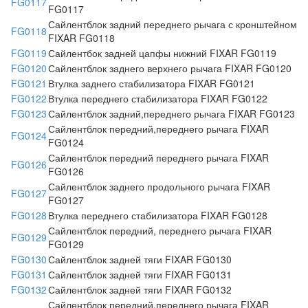
FG0117
FG0117
Сайлентблок задний переднего рычага с кронштейном
FG0118
FIXAR FG0118
FG0119
Сайлентбок задней цапфы нижний FIXAR FG0119
FG0120
Сайлентблок заднего верхнего рычага FIXAR FG0120
FG0121
Втулка заднего стабилизатора FIXAR FG0121
FG0122
Втулка переднего стабилизатора FIXAR FG0122
FG0123
Сайлентблок задний,переднего рычага FIXAR FG0123
Сайлентблок передний,переднего рычага FIXAR
FG0124
FG0124
Сайлентблок передний переднего рычага FIXAR
FG0126
FG0126
Сайлентблок заднего продольного рычага FIXAR
FG0127
FG0127
FG0128
Втулка переднего стабилизатора FIXAR FG0128
Сайлентблок передний, переднего рычага FIXAR
FG0129
FG0129
FG0130
Сайлентблок задней тяги FIXAR FG0130
FG0131
Сайлентблок задней тяги FIXAR FG0131
FG0132
Сайлентблок задней тяги FIXAR FG0132
Сайлентблок передний,переднего рычага FIXAR