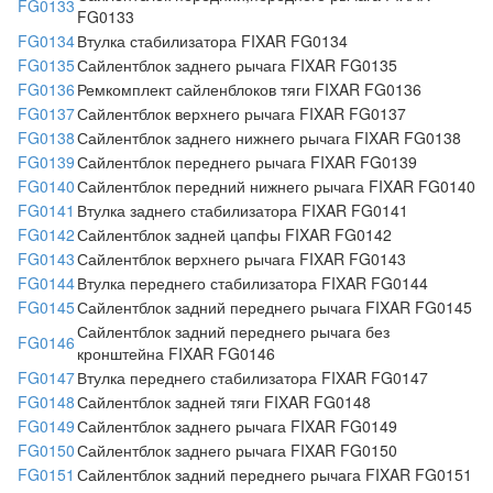
FG0133
FG0133
FG0134
Втулка стабилизатора FIXAR FG0134
FG0135
Сайлентблок заднего рычага FIXAR FG0135
FG0136
Ремкомплект сайленблоков тяги FIXAR FG0136
FG0137
Сайлентблок верхнего рычага FIXAR FG0137
FG0138
Сайлентблок заднего нижнего рычага FIXAR FG0138
FG0139
Сайлентблок переднего рычага FIXAR FG0139
FG0140
Сайлентблок передний нижнего рычага FIXAR FG0140
FG0141
Втулка заднего стабилизатора FIXAR FG0141
FG0142
Сайлентблок задней цапфы FIXAR FG0142
FG0143
Сайлентблок верхнего рычага FIXAR FG0143
FG0144
Втулка переднего стабилизатора FIXAR FG0144
FG0145
Сайлентблок задний переднего рычага FIXAR FG0145
Сайлентблок задний переднего рычага без
FG0146
кронштейна FIXAR FG0146
FG0147
Втулка переднего стабилизатора FIXAR FG0147
FG0148
Сайлентблок задней тяги FIXAR FG0148
FG0149
Сайлентблок заднего рычага FIXAR FG0149
FG0150
Сайлентблок заднего рычага FIXAR FG0150
FG0151
Сайлентблок задний переднего рычага FIXAR FG0151