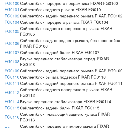
FG0100
Сайлентблок переднего подрамника FIXAR FG0100
FG0101
Сайлентблок заднего рычага FIXAR FG0101
FG0102
Сайлентблок задний переднего рычага FIXAR FG0102
FG0104
Сайлентблок переднего рычага FIXAR FG0104
Сайлентблок заднего поперечного рычага FIXAR
FG0105
FG0105
Сайлентблок зад. переднего рычага, без кронштейна
FG0106
FIXAR FG0106
FG0107
Сайлентблок задней балки FIXAR FG0107
Втулка переднего стабилизатора перед. FIXAR
FG0108
FG0108
FG0109
Сайлентблок задний переднего рычага FIXAR FG0109
FG0110
Сайлентблок рычага подвески FIXAR FG0110
FG0111
Сайлентблок задний переднего рычага FIXAR FG0111
Сайлентблок заднего поперечного рычага FIXAR
FG0112
FG0112
FG0114
Втулка переднего стабилизатора FIXAR FG0114
FG0115
Сайлентблок задней балки FIXAR FG0115
Сайлентблок плавающий заднего кулака FIXAR
FG0116
FG0116
Сайлентблок переднего нижнего рычага FIXAR