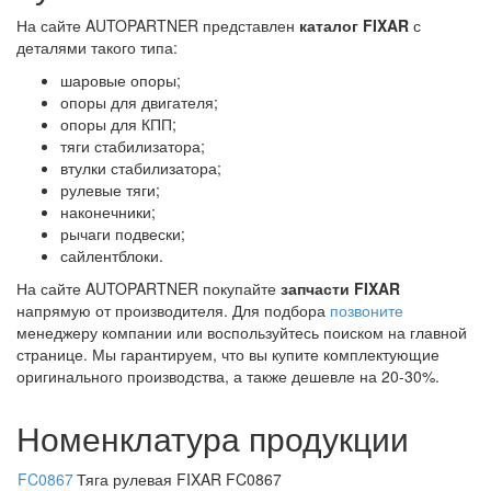
На сайте AUTOPARTNER представлен
каталог FIXAR
с
деталями такого типа:
шаровые опоры;
опоры для двигателя;
опоры для КПП;
тяги стабилизатора;
втулки стабилизатора;
рулевые тяги;
наконечники;
рычаги подвески;
сайлентблоки.
На сайте AUTOPARTNER покупайте
запчасти FIXAR
напрямую от производителя. Для подбора
позвоните
менеджеру компании или воспользуйтесь поиском на главной
странице. Мы гарантируем, что вы купите комплектующие
оригинального производства, а также дешевле на 20-30%.
Номенклатура продукции
FC0867
Тяга рулевая FIXAR FC0867