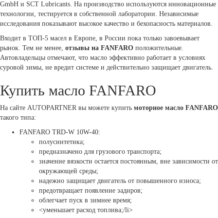
GmbH и SCT Lubricants. На производство используются инновационные
технологии, тестируется в собственной лаборатории. Независимые
исследования показывают высокое качество и бехопасность материалов.
Входит в ТОП-5 масел в Европе, в России пока только завоевывает
рынок. Тем не менее,
отзывы на FANFARO
положительные.
Автовладельцы отмечают, что масло эффективно работает в условиях
суровой зимы, не вредит системе и действительно защищает двигатель.
Купить масло FANFARO
На сайте AUTOPARTNER вы можете купить
моторное масло FANFARO
такого типа:
FANFARO TRD-W 10W-40:
полусинтетика;
предназначено для грузового транспорта;
значение вязкости остается постоянным, вне зависимости от
окружающей среды;
надежно защищает двигатель от повышенного износа;
предотвращает появление задиров;
облегчает пуск в зимнее время;
<уменьшает расход топлива;/li>