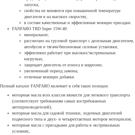
запуска;
свойства не меняются при повышенной температуре
двигателя и на высоких скоростях;
в составе качественные и эффективные моющие присадки.
FANFARO TRD Super 15W-40:
минеральное;
рассчитано на грузовой транспорт с дизельным двигателем,
автобусов и тягачи/бензиновые силовые установки;
эффективно работает при высоких/экстремальных
нагрузках;
защищает двигатель от износа и коррозии;
увеличенный период замены;
отличные моющие добавки.
Полный каталог FANFARO включает в себя такие позиции:
моторные масла всех классов вязкости для легкового транспорта
(соответствует требованиям самых востребованных
автопроизводителей);
моторные масла для садовой техники, лодочных двигателей
подвесного типа и двух- и четырехтактных моторов мотоциклов;
моторные масла с присадками для работы в экстремальных
условиях;