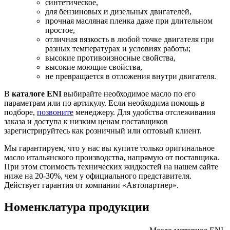
синтетическое,
для бензиновых и дизельных двигателей,
прочная масляная пленка даже при длительном
простое,
отличная вязкость в любой точке двигателя при
разных температурах и условиях работы;
высокие противоизносные свойства,
высокие моющие свойства,
не превращается в отложения внутри двигателя.
В
каталоге ENI
выбирайте необходимое масло по его
параметрам или по артикулу. Если необходима помощь в
подборе,
позвоните
менеджеру. Для удобства отслеживания
заказа и доступа к низким ценам поставщиков
зарегистрируйтесь как розничный или оптовый клиент.
Мы гарантируем, что у нас вы купите только оригинальное
масло итальянского производства, напрямую от поставщика.
При этом стоимость технических жидкостей на нашем сайте
ниже на 20-30%, чем у официального представителя.
Действует гарантия от компании «Автопартнер».
Номенклатура продукции