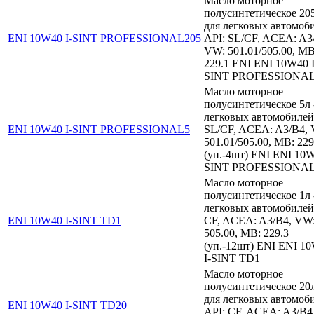
Масло моторное
полусинтетическое 205
для легковых автомоб
ENI 10W40 I-SINT PROFESSIONAL205
API: SL/CF, ACEA: A3
VW: 501.01/505.00, MB
229.1 ENI ENI 10W40 I
SINT PROFESSIONAL
Масло моторное
полусинтетическое 5л 
легковых автомобилей
ENI 10W40 I-SINT PROFESSIONAL5
SL/CF, ACEA: A3/B4,
501.01/505.00, MB: 229
(уп.-4шт) ENI ENI 10W
SINT PROFESSIONA
Масло моторное
полусинтетическое 1л 
легковых автомобилей
ENI 10W40 I-SINT TD1
CF, ACEA: A3/B4, VW
505.00, MB: 229.3
(уп.-12шт) ENI ENI 1
I-SINT TD1
Масло моторное
полусинтетическое 20л
для легковых автомоб
ENI 10W40 I-SINT TD20
API: CF, ACEA: A3/B4