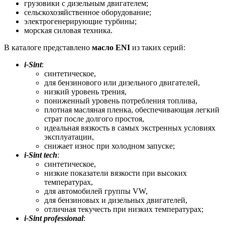
грузовики с дизельным двигателем;
сельскохозяйственное оборудование;
электрогенерирующие турбины;
морская силовая техника.
В каталоге представлено
масло ENI
из таких серий:
i-Sint
:
синтетическое,
для бензинового или дизельного двигателей,
низкий уровень трения,
пониженный уровень потребления топлива,
плотная масляная пленка, обеспечивающая легкий
страт после долгого простоя,
идеальная вязкость в самых экстренных условиях
эксплуатации,
снижает износ при холодном запуске;
i-Sint tech
:
синтетическое,
низкие показатели вязкости при высоких
температурах,
для автомобилей группы VW,
для бензиновых и дизельных двигателей,
отличная текучесть при низких температурах;
i-Sint professional
: