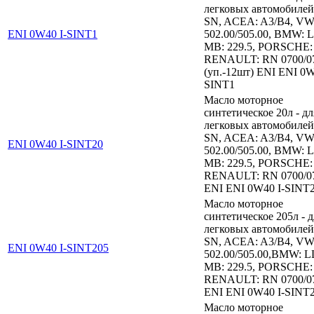
легковых автомобилей
SN, ACEA: A3/B4, VW
ENI 0W40 I-SINT1
502.00/505.00, BMW: L
MB: 229.5, PORSCHE:
RENAULT: RN 0700/0
(уп.-12шт) ENI ENI 0W
SINT1
Масло моторное
синтетическое 20л - дл
легковых автомобилей
SN, ACEA: A3/B4, VW
ENI 0W40 I-SINT20
502.00/505.00, BMW: L
MB: 229.5, PORSCHE:
RENAULT: RN 0700/0
ENI ENI 0W40 I-SINT
Масло моторное
синтетическое 205л - д
легковых автомобилей
SN, ACEA: A3/B4, VW
ENI 0W40 I-SINT205
502.00/505.00,BMW: L
MB: 229.5, PORSCHE:
RENAULT: RN 0700/0
ENI ENI 0W40 I-SINT
Масло моторное