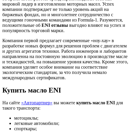
мировой лидер в изготовлении моторных масел. Успех
компании подтверждает не только уровень акций на
биржевых фондах, но и многолетнее сотрудничество с
ведущими гоночными командами из Formula-1. Разумеется,
положительные об
ENI отзывы
выгодно влияют на успех и
популярность торговой марки.
Компания первой предлагает современные «ноу-хау» в
разработке новых формул для решения проблем с двигателем
и других агрегатов техники. Работа инженеров и лаборантов
направленна на постоянную эволюцию в производстве масле
и техжидкостей, на повышение уровня качества. Кроме этого,
компания уделяет особое внимание на соответствие
экологическим стандартам, за что получила немало
международных сертификатов.
Купить масло ENI
На сайте
«Автопартнер»
вы можете
купить масло ENI
для
такого транспорта:
мотоциклы;
легковые автомобили;
спорткары;