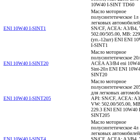
10W40 I-SINT TD60
Масло моторное
полусинтетическое 1л 
легковых автомобилей
ENI 10W40 I-SINT1
SN/CF, ACEA: A3/B4,
502.00/505.00, MB: 229
(уп.-12шт) ENI ENI 1
I-SINT1
Масло моторное
полусинтетическое 20л
ENI 10W40 I-SINT20
ACEA A3/B4 eni 10W40
Sint-20л ENI ENI 10W4
SINT20
Масло моторное
полусинтетическое 205
для легковых автомоб
ENI 10W40 I-SINT205
API: SN/CF, ACEA: A3
VW: 502.00/505.00, MB
229.3 ENI ENI 10W40 I
SINT205
Масло моторное
полусинтетическое 4л 
легковых автомобилей
ENI 10W40 I-SINT4
SN/CF, ACEA: A3/B4,