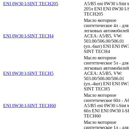
ENI 0W30 I-SINT TECH205
A5/B5 eni 0W30 i-Sint t
205л ENI ENI 0W30 I-
TECH205
Масло моторное
синтетическое 4л - для
легковых автомобилей
ENI 0W30 I-SINT TECH4
ACEA: A5/B5, VW:
503.00/506.00/506.01
(уп.-6шт) ENI ENI 0W3
SINT TECH4
Масло моторное
синтетическое 5л - для
легковых автомобилей
ENI 0W30 I-SINT TECH5
ACEA: A5/B5, VW:
503.00/506.00/506.01
(уп.-4шт) ENI ENI 0W3
SINT TECH5
Масло моторное
синтетическое 60л - 
ENI 0W30 I-SINT TECH60
A5/B5 eni 0W30 i-Sint t
60л ENI ENI 0W30 I-S
TECH60
Масло моторное
синтетическое 1л - для