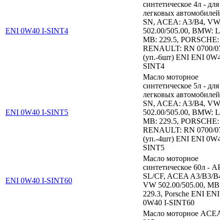
синтетическое 4л - для
легковых автомобилей
SN, ACEA: A3/B4, VW
ENI 0W40 I-SINT4
502.00/505.00, BMW: L
MB: 229.5, PORSCHE:
RENAULT: RN 0700/0
(уп.-6шт) ENI ENI 0W4
SINT4
Масло моторное
синтетическое 5л - для
легковых автомобилей
SN, ACEA: A3/B4, VW
ENI 0W40 I-SINT5
502.00/505.00, BMW: L
MB: 229.5, PORSCHE:
RENAULT: RN 0700/0
(уп.-4шт) ENI ENI 0W4
SINT5
Масло моторное
синтетическое 60л - A
SL/CF, ACEA A3/B3/B
ENI 0W40 I-SINT60
VW 502.00/505.00, MB
229.3, Porsche ENI ENI
0W40 I-SINT60
Масло моторное ACE