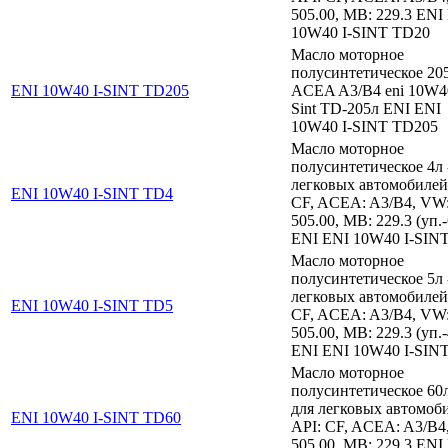
505.00, MB: 229.3 ENI
10W40 I-SINT TD20
Масло моторное
полусинтетическое 205
ENI 10W40 I-SINT TD205
ACEA A3/B4 eni 10W40
Sint TD-205л ENI ENI
10W40 I-SINT TD205
Масло моторное
полусинтетическое 4л 
легковых автомобилей
ENI 10W40 I-SINT TD4
CF, ACEA: A3/B4, VW
505.00, MB: 229.3 (уп.
ENI ENI 10W40 I-SIN
Масло моторное
полусинтетическое 5л 
легковых автомобилей
ENI 10W40 I-SINT TD5
CF, ACEA: A3/B4, VW
505.00, MB: 229.3 (уп.
ENI ENI 10W40 I-SIN
Масло моторное
полусинтетическое 60л
для легковых автомоб
ENI 10W40 I-SINT TD60
API: CF, ACEA: A3/B4
505.00, MB: 229.3 ENI