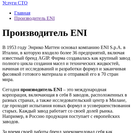
Услуги СТО
Главная
Производитель ENI
Производитель ENI
В 1953 году Энрико Маттеи основал компанию ENI S.p.A. в
Италии, в которую входило более 36 предприятий, включая
известный бренд AGIP. Фирма создавалась как крупный завод
полного цикла создания масел и технических жидкостей,
начиная от исследований и разработки формул и заканчивая
фасовкой готового материала и отправкой его в 70 стран
мира.
Сегодня
производитель ENI
– это международная
корпорация, включающая в себя 8 заводов, расположенных в
разных странах, а также исследовательский центр в Милане,
где проходят испытания новых формул и усовершенствования
старых. Каждый завод работает со своей долей рынка.
Например, в Россию продукция поступает с европейских
заводов.
За время своей работы бренд зарекомендовал себя как