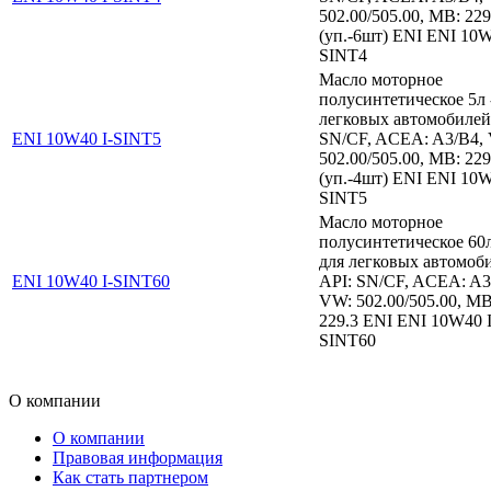
502.00/505.00, MB: 229
(уп.-6шт) ENI ENI 10W
SINT4
Масло моторное
полусинтетическое 5л 
легковых автомобилей
ENI 10W40 I-SINT5
SN/CF, ACEA: A3/B4,
502.00/505.00, MB: 229
(уп.-4шт) ENI ENI 10W
SINT5
Масло моторное
полусинтетическое 60л
для легковых автомоб
ENI 10W40 I-SINT60
API: SN/CF, ACEA: A3
VW: 502.00/505.00, MB
229.3 ENI ENI 10W40 I
SINT60
О компании
О компании
Правовая информация
Как стать партнером