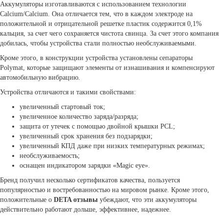
Аккумуляторы изготавливаются с использованием технологии
Calcium/Calcium. Она отличается тем, что в каждом электроде на
положительной и отрицательной решетке пластик содержится 0,1%
кальция, за счет чего сохраняется чистота свинца. За счет этого компания
добилась, чтобы устройства стали полностью необслуживаемыми.
Кроме этого, в конструкции устройства установлены сепараторы
Polymat, которые защищают элементы от изнашивания и компенсируют
автомобильную вибрацию.
Устройства отличаются и такими свойствами:
увеличенный стартовый ток;
увеличенное количество заряда/разряда;
защита от утечек с помощью двойной крышки PCL;
увеличенный срок хранения без подзарядки;
увеличенный КПД даже при низких температурных режимах;
необслуживаемость;
оснащен индикатором зарядки «Magic eye».
Бренд получил несколько сертификатов качества, пользуется
популярностью и востребованностью на мировом рынке. Кроме этого,
положительные о
DETA отзывы
убеждают, что эти аккумуляторы
действительно работают дольше, эффективнее, надежнее.