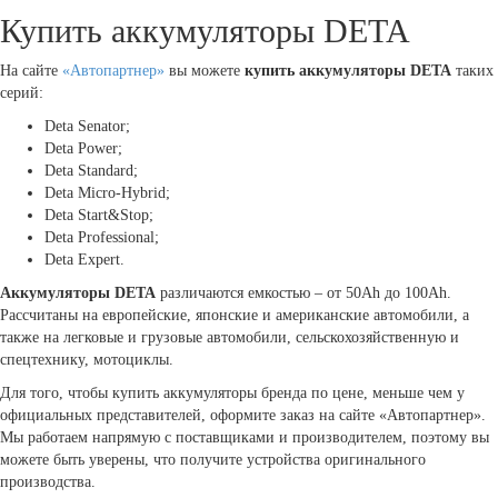
Купить аккумуляторы DETA
На сайте
«Автопартнер»
вы можете
купить аккумуляторы DETA
таких
серий:
Deta Senator;
Deta Power;
Deta Standard;
Deta Micro-Hybrid;
Deta Start&Stop;
Deta Professional;
Deta Expert.
Аккумуляторы DETA
различаются емкостью – от 50Ah до 100Ah.
Рассчитаны на европейские, японские и американские автомобили, а
также на легковые и грузовые автомобили, сельскохозяйственную и
спецтехнику, мотоциклы.
Для того, чтобы купить аккумуляторы бренда по цене, меньше чем у
официальных представителей, оформите заказ на сайте «Автопартнер».
Мы работаем напрямую с поставщиками и производителем, поэтому вы
можете быть уверены, что получите устройства оригинального
производства.