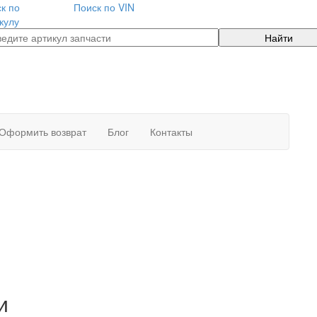
к по
Поиск по VIN
кулу
Найти
Оформить возврат
Блог
Контакты
и