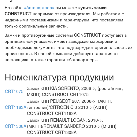
На сайте
«Автопартнер»
вы можете
купить замки
CONSTRUCT
напрямую от производителя. Мы работаем с
надежными поставщиками и гарантируем, что поставляем
только оригинальные запчасти.
Замки и противоугонные системы CONSTRUCT поступают в
оригинальной упаковке, имеют заводские маркировки и
необходимые документы, что подтверждает оригинальность их
производства. В нашей компании действует гарантия от
поставщика, а также гарантия «Автопартнер».
Номенклатура продукции
Замок КПП KIA SORENTO, 2006->, (рестайлинг,
CRT1075
МКПП) CONSTRUCT CRT1075
Замок КПП PEUGEOT 207, 2006->, (АКПП,
CRT1163A
типтроник)/CITROEN C 3 2010-> (АКПП)
CONSTRUCT CRT1163A
Замок КПП RENAULT LOGAN, 2010->,
CRT1308A
(МКПП)/RENAULT SANDERO 2010-> (МКПП)
CONSTRUCT CRT1308A