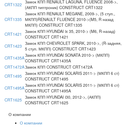
Замок КПП RENAULT LAGUNA, FLUENCE 2008->,
CRT1322
(АКПП типтроник) CONSTRUCT CRT1322
Замок КПП RENAULT MEGANE, 2009->, (5 ступ.,
CRT1335
МКПП)RENAULT FLUENCE 2010->(M5, R назад
МКПП) CONSTRUCT CRT1335
Замок КПП HYUNDAI ix 35, 2010-> (M6, R-назад)
CRT1421
CONSTRUCT CRT1421
Замок КПП CHEVROLET SPARK, 2010->, (R-задняя,
CRT1423
5 ступ. МКПП) CONSTRUCT CRT1423
Замок КПП HYUNDAI SONATA 2010-> (МКПП)
CRT1435A
CONSTRUCT CRT1435A
CRT1472A
Замок КПП CONSTRUCT CRT1472A
Замок КПП HYUNDAI SOLARIS 2011-> (МКПП 6 ст)
CRT1495
CONSTRUCT CRT1495
Замок КПП HYUNDAI SOLARIS 2011-> (МКПП 6 ст)
CRT1495A
CONSTRUCT CRT1495A
Замок КПП HYUNDAI i30, 2012->, (АКПП)
CRT1625
CONSTRUCT CRT1625
О компании
О компании