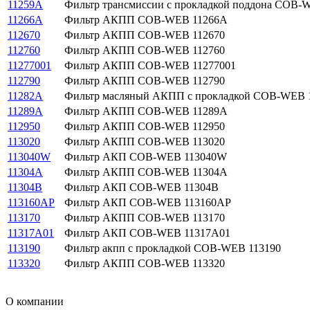
11259A
Фильтр трансмиссии с прокладкой поддона COB-
11266A
Фильтр АКПП COB-WEB 11266A
112670
Фильтр АКПП COB-WEB 112670
112760
Фильтр АКПП COB-WEB 112760
11277001
Фильтр АКПП COB-WEB 11277001
112790
Фильтр АКПП COB-WEB 112790
11282A
Фильтр масляный АКПП с прокладкой COB-WEB 
11289A
Фильтр АКПП COB-WEB 11289A
112950
Фильтр АКПП COB-WEB 112950
113020
Фильтр АКПП COB-WEB 113020
113040W
Фильтр АКП COB-WEB 113040W
11304A
Фильтр АКПП COB-WEB 11304A
11304B
Фильтр АКП COB-WEB 11304B
113160AP
Фильтр АКП COB-WEB 113160AP
113170
Фильтр АКПП COB-WEB 113170
11317A01
Фильтр АКП COB-WEB 11317A01
113190
Фильтр акпп с прокладкой COB-WEB 113190
113320
Фильтр АКПП COB-WEB 113320
О компании