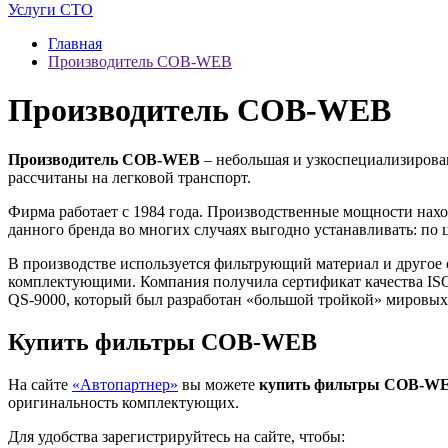
Услуги СТО
Главная
Производитель COB-WEB
Производитель COB-WEB
Производитель COB-WEB
– небольшая и узкоспециализирова
рассчитаны на легковой транспорт.
Фирма работает с 1984 года. Производственные мощности наход
данного бренда во многих случаях выгодно устанавливать: по 
В производстве используется фильтрующий материал и другое 
комплектующими. Компания получила сертификат качества IS
QS-9000, который был разработан «большой тройкой» мировых
Купить фильтры COB-WEB
На сайте
«Автопартнер»
вы можете
купить фильтры COB-W
оригинальность комплектующих.
Для удобства зарегистрируйтесь на сайте, чтобы: