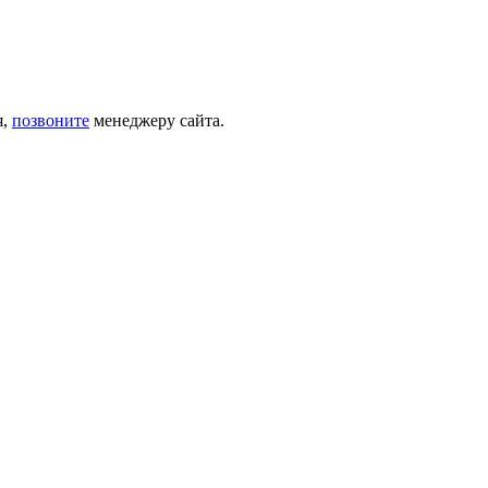
я,
позвоните
менеджеру сайта.