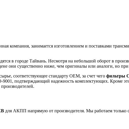
нная компания, занимается изготовлением и поставками трансм
ятся в городе Тайвань. Несмотря на небольшой оборот в произв
цене они существенно ниже, чем оригиналы или аналоги, но при 
сырье, соответствующее стандарту OEМ, за счет чего
фильтры 
O-9001, подтверждающий надежность комплектующих. Кроме это
 производителей.
EB
для АКПП напрямую от производителя. Мы работаем только с