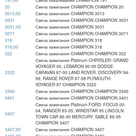
191,00
Свеча накаливания CHAMPION 191
20
Свеча зажигания CHAMPION CHAMPION 20
3013,00
Свеча зажигания CHAMPION 3013
3031
Свеча зажигания CHAMPION CHAMPION 3031
3031,00
Свеча зажигания CHAMPION 3031
3071
Свеча зажигания CHAMPION CHAMPION 3071
318
Свеча зажигания CHAMPION 318
318,00
Свеча зажигания CHAMPION 318
322
Свеча зажигания CHAMPION CHAMPION 322
Свеча зажигания Platinum CHRYSLER: GRAND
VOYAGER 00, LEBARON 90-95 DODGE:
3322
CARAVAN 87-00 LAND ROVER: DISCOVERY 94-
99, RANGE ROVER 87-98 PLYMOUTH:
VOYAGER 87 CHAMPION 3322
3340
Свеча зажигания CHAMPION CHAMPION 3340
3401
Свеча зажигания CHAMPION CHAMPION 3401
Свеча зажигания Platinum FORD: FOCUS 00-
04, RANGER 83-05, WINDSTAR 95 LINCOLN:
3407
TOWN CAR 86-90 MERCURY: SABLE 88-95
CHAMPION 3407
3407,00
Свеча зажигания CHAMPION 3407