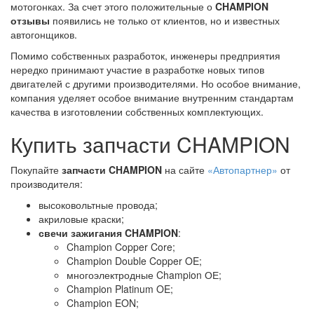
мотогонках. За счет этого положительные о
CHAMPION
отзывы
появились не только от клиентов, но и известных
автогонщиков.
Помимо собственных разработок, инженеры предприятия
нередко принимают участие в разработке новых типов
двигателей с другими производителями. Но особое внимание,
компания уделяет особое внимание внутренним стандартам
качества в изготовлении собственных комплектующих.
Купить запчасти CHAMPION
Покупайте
запчасти CHAMPION
на сайте
«Автопартнер»
от
производителя:
высоковольтные провода;
акриловые краски;
свечи зажигания CHAMPION
:
Champion Copper Core;
Champion Double Copper OE;
многоэлектродные Champion ОЕ;
Champion Platinum OE;
Champion EON;