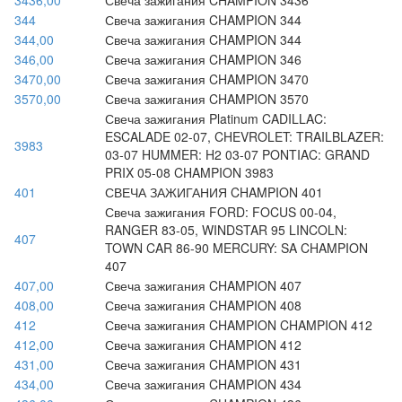
3436,00
Свеча зажигания CHAMPION 3436
344
Свеча зажигания CHAMPION 344
344,00
Свеча зажигания CHAMPION 344
346,00
Свеча зажигания CHAMPION 346
3470,00
Свеча зажигания CHAMPION 3470
3570,00
Свеча зажигания CHAMPION 3570
Свеча зажигания Platinum CADILLAC:
ESCALADE 02-07, CHEVROLET: TRAILBLAZER:
3983
03-07 HUMMER: H2 03-07 PONTIAC: GRAND
PRIX 05-08 CHAMPION 3983
401
СВЕЧА ЗАЖИГАНИЯ CHAMPION 401
Свеча зажигания FORD: FOCUS 00-04,
RANGER 83-05, WINDSTAR 95 LINCOLN:
407
TOWN CAR 86-90 MERCURY: SA CHAMPION
407
407,00
Свеча зажигания CHAMPION 407
408,00
Свеча зажигания CHAMPION 408
412
Свеча зажигания CHAMPION CHAMPION 412
412,00
Свеча зажигания CHAMPION 412
431,00
Свеча зажигания CHAMPION 431
434,00
Свеча зажигания CHAMPION 434