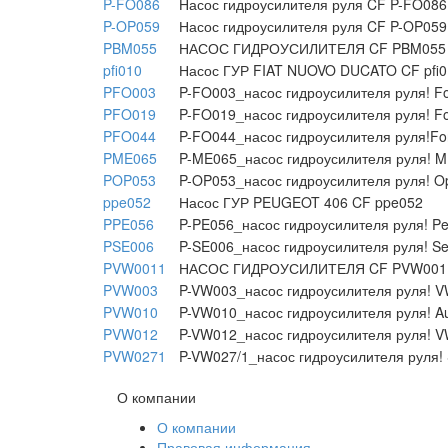
P-FO086
Насос гидроусилителя руля CF P-FO086
P-OP059
Насос гидроусилителя руля CF P-OP059
PBM055
НАСОС ГИДРОУСИЛИТЕЛЯ CF PBM055
pfi010
Насос ГУР FIAT NUOVO DUCATO CF pfi0
PFO003
P-FO003_насос гидроусилителя руля! Fo
PFO019
P-FO019_насос гидроусилителя руля! Fo
PFO044
P-FO044_насос гидроусилителя руля!Fo
PME065
P-ME065_насос гидроусилителя руля! 
POP053
P-OP053_насос гидроусилителя руля! Op
ppe052
Насос ГУР PEUGEOT 406 CF ppe052
PPE056
P-PE056_насос гидроусилителя руля! P
PSE006
P-SE006_насос гидроусилителя руля! Se
PVW0011
НАСОС ГИДРОУСИЛИТЕЛЯ CF PVW001
PVW003
P-VW003_насос гидроусилителя руля! VW
PVW010
P-VW010_насос гидроусилителя руля! Au
PVW012
P-VW012_насос гидроусилителя руля! VW
PVW0271
P-VW027/1_насос гидроусилителя руля! S
О компании
О компании
Правовая информация