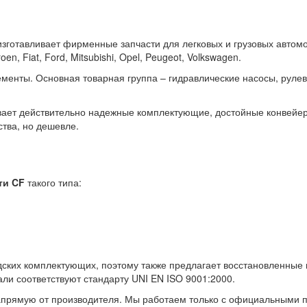
зготавливает фирменные запчасти для легковых и грузовых автомо
n, Fiat, Ford, Mitsubishi, Opel, Peugeot, Volkswagen.
менты. Основная товарная группа – гидравлические насосы, рулев
вает действительно надежные комплектующие, достойные конвейера
тва, но дешевле.
ти CF
такого типа:
ских комплектующих, поэтому также предлагает восстановленные 
ли соответствуют стандарту UNI EN ISO 9001:2000.
рямую от производителя. Мы работаем только с официальными п