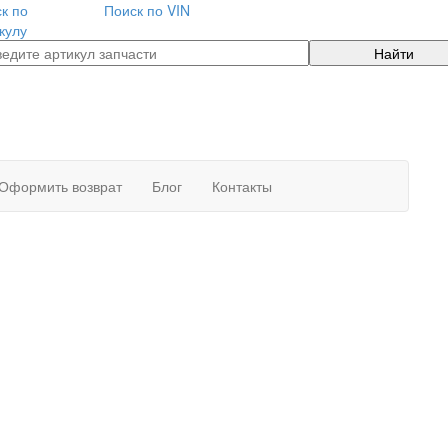
к по
Поиск по VIN
кулу
Найти
Оформить возврат
Блог
Контакты