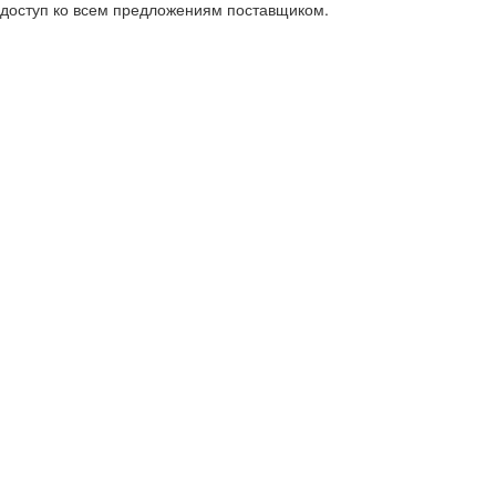
е доступ ко всем предложениям поставщиком.