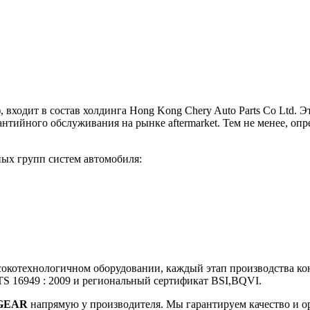
а), входит в состав холдинга Hong Kong Chery Auto Parts Co Lt
нтийного обслуживания на рынке aftermarket. Тем не менее, оп
ных групп систем автомобиля:
окотехнологичном оборудовании, каждый этап производства ко
S 16949 : 2009 и региональный сертификат BSI,BQVI.
 GEAR
напрямую у производителя. Мы гарантируем качество и 