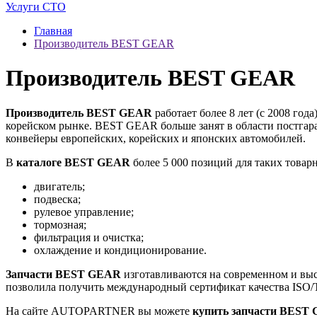
Услуги СТО
Главная
Производитель BEST GEAR
Производитель BEST GEAR
Производитель BEST GEAR
работает более 8 лет (с 2008 год
корейском рынке. BEST GEAR больше занят в области постгара
конвейеры европейских, корейских и японских автомобилей.
В
каталоге BEST GEAR
более 5 000 позиций для таких товар
двигатель;
подвеска;
рулевое управление;
тормозная;
фильтрация и очистка;
охлаждение и кондиционирование.
Запчасти BEST GEAR
изготавливаются на современном и выс
позволила получить международный сертификат качества ISO/T
На сайте AUTOPARTNER вы можете
купить запчасти BEST