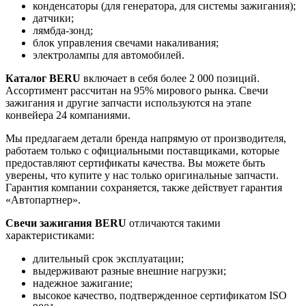
конденсаторы (для генератора, для системы зажигания);
датчики;
лямбда-зонд;
блок управления свечами накаливания;
электролампы для автомобилей.
Каталог BERU
включает в себя более 2 000 позиций.
Ассортимент рассчитан на 95% мирового рынка. Свечи
зажигания и другие запчасти используются на этапе
конвейера 24 компаниями.
Мы предлагаем детали бренда напрямую от производителя,
работаем только с официальными поставщиками, которые
предоставляют сертификаты качества. Вы можете быть
уверены, что купите у нас только оригинальные запчасти.
Гарантия компании сохраняется, также действует гарантия
«Автопартнер».
Свечи зажигания BERU
отличаются такими
характеристиками:
длительный срок эксплуатации;
выдерживают разные внешние нагрузки;
надежное зажигание;
высокое качество, подтвержденное сертификатом ISO