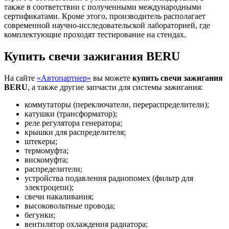
также в соответствии с полученными международными
сертификатами. Кроме этого, производитель располагает
современной научно-исследовательской лабораторией, где
комплектующие проходят тестирование на стендах.
Купить свечи зажигания BERU
На сайте
«Автопартнер»
вы можете
купить свечи зажигания
BERU
, а также другие запчасти для системы зажигания:
коммутаторы (переключатели, перераспределители);
катушки (трансформатор);
реле регулятора генератора;
крышки для распределителя;
штекеры;
термомуфта;
вискомуфта;
распределители;
устройства подавления радиопомех (фильтр для
электроцепи);
свечи накаливания;
высоковольтные провода;
бегунки;
вентилятор охлаждения радиатора;