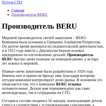
Услуги СТО
Главная
Производитель BERU
Производитель BERU
Мировой производитель свечей зажигания – BERU.
Компания была основана в Германии Альбертом Рупрехтом.
Он долгое время занимался исследовательской деятельностью,
и в 1912 году вместе с Джулиусом Берхом основал
предприятие по изготовлению деталей.
Производитель
BERU
быстро занял позиции на немецком рынке, а за пару
лет освоил и мировой.
Первые свечи зажигания были разработаны в 1929 году.
Именно они и принесли бренду имя, благодаря которому
сегодня компания контролирует долю рынка. В основном это
объясняется тем, что о компании
BERU отзывы
положительные. Детали вам порекомендуют как сами
автовладельцы, так и сотрудники на СТО.
Сегодня в составе холдинга 16 заводов, выпускающие детали
строго в соответствии с установленными стандартами, а