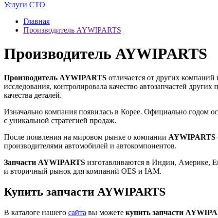
Услуги СТО
Главная
Производитель AYWIPARTS
Производитель AYWIPARTS
Производитель AYWIPARTS
отличается от других компаний
исследования, контролировала качество автозапчастей других
качества деталей.
Изначально компания появилась в Корее. Официально годом осн
с уникальной стратегией продаж.
После появления на мировом рынке о компании
AYWIPARTS 
производителями автомобилей и автокомпонентов.
Запчасти AYWIPARTS
изготавливаются в Индии, Америке, Ев
и вторичный рынок для компаний OES и IAM.
Купить запчасти AYWIPARTS
В каталоге нашего
сайта
вы можете
купить запчасти AYWIP