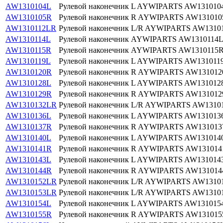
AW1310104L
Рулевой наконечник L AYWIPARTS AW131010
AW1310105R
Рулевой наконечник R AYWIPARTS AW13101
AW1310112LR
Рулевой наконечник L/R AYWIPARTS AW1310
AW1310114L
Рулевой наконечник AYWIPARTS AW1310114
AW1310115R
Рулевой наконечник AYWIPARTS AW1310115
AW1310119L
Рулевой наконечник L AYWIPARTS AW131011
AW1310120R
Рулевой наконечник R AYWIPARTS AW13101
AW1310128L
Рулевой наконечник L AYWIPARTS AW131012
AW1310129R
Рулевой наконечник R AYWIPARTS AW13101
AW1310132LR
Рулевой наконечник L/R AYWIPARTS AW1310
AW1310136L
Рулевой наконечник L AYWIPARTS AW131013
AW1310137R
Рулевой наконечник R AYWIPARTS AW13101
AW1310140L
Рулевой наконечник L AYWIPARTS AW1310140L
AW1310141R
Рулевой наконечник R AYWIPARTS AW13101
AW1310143L
Рулевой наконечник L AYWIPARTS AW131014
AW1310144R
Рулевой наконечник R AYWIPARTS AW13101
AW1310152LR
Рулевой наконечник L/R AYWIPARTS AW1310
AW1310153LR
Рулевой наконечник L/R AYWIPARTS AW1310
AW1310154L
Рулевой наконечник L AYWIPARTS AW131015
AW1310155R
Рулевой наконечник R AYWIPARTS AW13101