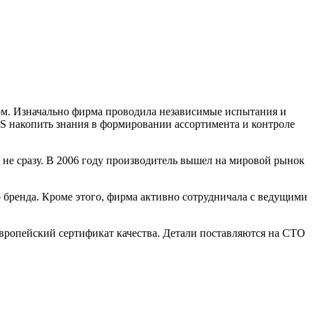
ом. Изначально фирма проводила независимые испытания и
S накопить знания в формировании ассортимента и контроле
 не сразу. В 2006 году производитель вышел на мировой рынок
 бренда. Кроме этого, фирма активно сотрудничала с ведущими
европейский сертификат качества. Детали поставляются на СТО