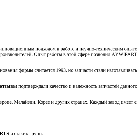
 инновационным подходом к работе и научно-техническим опыт
 производителей. Опыт работы в этой сфере позволил AYWIPART
ования фирмы считается 1993, но запчасти стали изготавливать
отзывы
подтверждали качество и надежность запчастей данного
ропе, Малайзии, Корее и других странах. Каждый завод имеет 
ARTS
из таких групп: