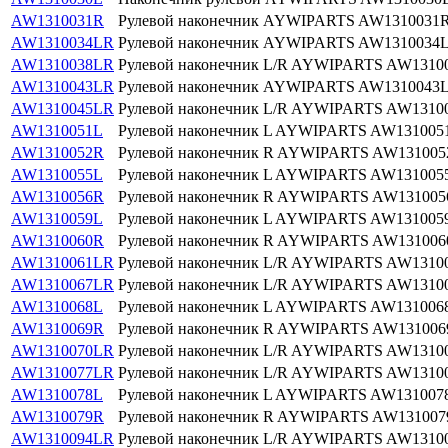
AW1310031R
Рулевой наконечник AYWIPARTS AW1310031R 
AW1310034LR
Рулевой наконечник AYWIPARTS AW1310034
AW1310038LR
Рулевой наконечник L/R AYWIPARTS AW1310
AW1310043LR
Рулевой наконечник AYWIPARTS AW1310043
AW1310045LR
Рулевой наконечник L/R AYWIPARTS AW1310
AW1310051L
Рулевой наконечник L AYWIPARTS AW131005
AW1310052R
Рулевой наконечник R AYWIPARTS AW13100
AW1310055L
Рулевой наконечник L AYWIPARTS AW131005
AW1310056R
Рулевой наконечник R AYWIPARTS AW131005
AW1310059L
Рулевой наконечник L AYWIPARTS AW131005
AW1310060R
Рулевой наконечник R AYWIPARTS AW13100
AW1310061LR
Рулевой наконечник L/R AYWIPARTS AW1310
AW1310067LR
Рулевой наконечник L/R AYWIPARTS AW1310
AW1310068L
Рулевой наконечник L AYWIPARTS AW131006
AW1310069R
Рулевой наконечник R AYWIPARTS AW13100
AW1310070LR
Рулевой наконечник L/R AYWIPARTS AW1310
AW1310077LR
Рулевой наконечник L/R AYWIPARTS AW1310
AW1310078L
Рулевой наконечник L AYWIPARTS AW131007
AW1310079R
Рулевой наконечник R AYWIPARTS AW13100
AW1310094LR
Рулевой наконечник L/R AYWIPARTS AW1310