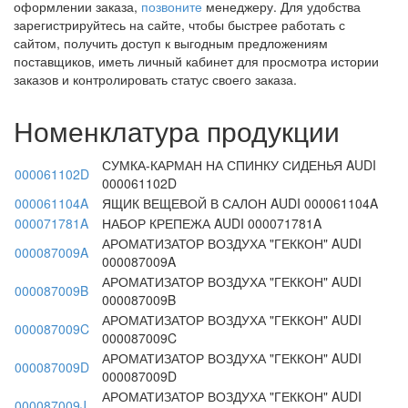
оформлении заказа,
позвоните
менеджеру. Для удобства
зарегистрируйтесь на сайте, чтобы быстрее работать с
сайтом, получить доступ к выгодным предложениям
поставщиков, иметь личный кабинет для просмотра истории
заказов и контролировать статус своего заказа.
Номенклатура продукции
СУМКА-КАРМАН НА СПИНКУ СИДЕНЬЯ AUDI
000061102D
000061102D
000061104A
ЯЩИК ВЕЩЕВОЙ В САЛОН AUDI 000061104A
000071781A
НАБОР КРЕПЕЖА AUDI 000071781A
АРОМАТИЗАТОР ВОЗДУХА "ГЕККОН" AUDI
000087009A
000087009A
АРОМАТИЗАТОР ВОЗДУХА "ГЕККОН" AUDI
000087009B
000087009B
АРОМАТИЗАТОР ВОЗДУХА "ГЕККОН" AUDI
000087009C
000087009C
АРОМАТИЗАТОР ВОЗДУХА "ГЕККОН" AUDI
000087009D
000087009D
АРОМАТИЗАТОР ВОЗДУХА "ГЕККОН" AUDI
000087009J