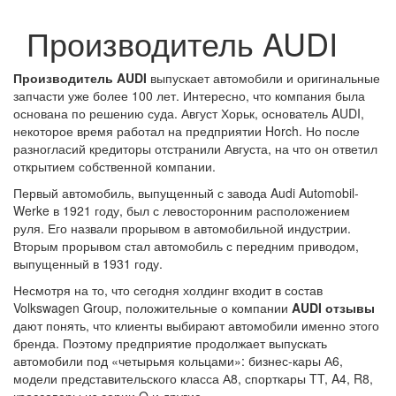
Производитель AUDI
Производитель AUDI
выпускает автомобили и оригинальные
запчасти уже более 100 лет. Интересно, что компания была
основана по решению суда. Август Хорьк, основатель AUDI,
некоторое время работал на предприятии Horch. Но после
разногласий кредиторы отстранили Августа, на что он ответил
открытием собственной компании.
Первый автомобиль, выпущенный с завода Audi Automobil-
Werke в 1921 году, был с левосторонним расположением
руля. Его назвали прорывом в автомобильной индустрии.
Вторым прорывом стал автомобиль с передним приводом,
выпущенный в 1931 году.
Несмотря на то, что сегодня холдинг входит в состав
Volkswagen Group, положительные о компании
AUDI отзывы
дают понять, что клиенты выбирают автомобили именно этого
бренда. Поэтому предприятие продолжает выпускать
автомобили под «четырьмя кольцами»: бизнес-кары А6,
модели представительского класса А8, спорткары TT, A4, R8,