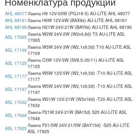
Номенклатура продукции
AHL 48077
Лампа H9 12V-65W (PGJ19-5) AU-LITE AHL 48077
AHL 68161
Лампа H6W 12V-6W (BAX9s) AU-LITE AHL 68161
AHL 68196
Лампа H21W 24V-21W (BAY9s) AU-LITE AHL 68196
Лампа W2W 24V-2W (W2x4,6d) T5 AU-LITE ASL
ASL 17065
17065
Лампа W3W 24V-3W (W2,1x9,5d) T10 AU-LITE ASL
ASL 17109
17109
Лампа C5W 12V-5W (SV8,5-35/11) AU-LITE ASL
ASL 17125
17125
Лампа W5W 12V-5W (W2,1x9,5d) -T10 AU-LITE ASL
ASL 17177
17177
Лампа W5W 24V-5W (W2,1x9,5d) -T10 AU-LITE ASL
ASL 17197
17197
Лампа W21W 12V-21W (W3x16d) -T20 AU-LITE ASL
ASL 17632
17632
Лампа P21W 24V-21W (BA15d) S25 AU-LITE ASL
ASL 17646
17646
Лампа P21/5W 24V-21/5W (BАY15d) -S25 AU-LITE
ASL 17925
ASL 17925