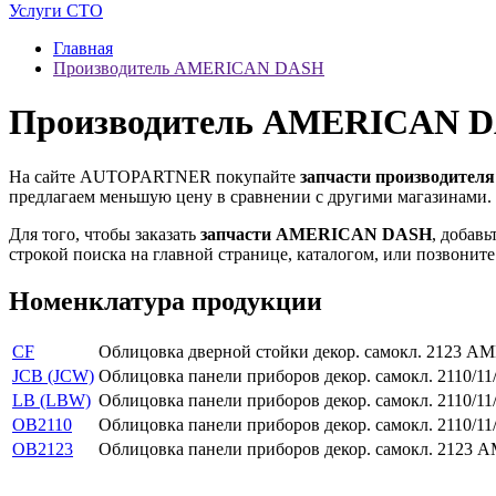
Услуги СТО
Главная
Производитель AMERICAN DASH
Производитель AMERICAN 
На сайте AUTOPARTNER покупайте
запчасти производит
предлагаем меньшую цену в сравнении с другими магазинами. 
Для того, чтобы заказать
запчасти AMERICAN DASH
, добавь
строкой поиска на главной странице, каталогом, или позвони
Номенклатура продукции
CF
Облицовка дверной стойки декор. самокл. 2123
JCB (JCW)
Облицовка панели приборов декор. самокл. 2110
LB (LBW)
Облицовка панели приборов декор. самокл. 211
OB2110
Облицовка панели приборов декор. самокл. 2110
OB2123
Облицовка панели приборов декор. самокл. 212