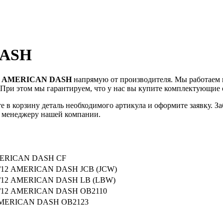
DASH
еля AMERICAN DASH
напрямую от производителя. Мы работаем
При этом мы гарантируем, что у нас вы купите комплектующие 
те в корзину деталь необходимого артикула и оформите заявку. 
те менеджеру нашей компании.
 AMERICAN DASH CF
/11/12 AMERICAN DASH JCB (JCW)
0/11/12 AMERICAN DASH LB (LBW)
/11/12 AMERICAN DASH OB2110
3 AMERICAN DASH OB2123