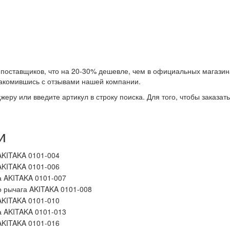
поставщиков, что на 20-30% дешевле, чем в официальных магазин
знакомившись с отзывами нашей компании.
еру или введите артикул в строку поиска. Для того, чтобы заказат
и
AKITAKA 0101-004
AKITAKA 0101-006
а AKITAKA 0101-007
о рычага AKITAKA 0101-008
AKITAKA 0101-010
а AKITAKA 0101-013
AKITAKA 0101-016