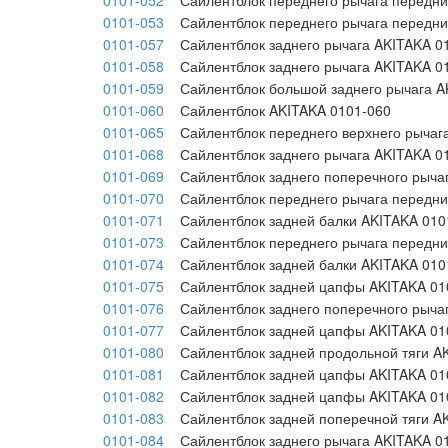
0101-052
Сайлентблок переднего рычага передни
0101-053
Сайлентблок переднего рычага передни
0101-057
Сайлентблок заднего рычага AKITAKA 0
0101-058
Сайлентблок заднего рычага AKITAKA 0
0101-059
Сайлентблок большой заднего рычага A
0101-060
Сайлентблок AKITAKA 0101-060
0101-065
Сайлентблок переднего верхнего рычаг
0101-068
Сайлентблок заднего рычага AKITAKA 0
0101-069
Сайлентблок заднего поперечного рыча
0101-070
Сайлентблок переднего рычага передни
0101-071
Сайлентблок задней балки AKITAKA 010
0101-073
Сайлентблок переднего рычага передни
0101-074
Сайлентблок задней балки AKITAKA 010
0101-075
Сайлентблок задней цапфы AKITAKA 01
0101-076
Сайлентблок заднего поперечного рыча
0101-077
Сайлентблок задней цапфы AKITAKA 01
0101-080
Сайлентблок задней продольной тяги A
0101-081
Сайлентблок задней цапфы AKITAKA 01
0101-082
Сайлентблок задней цапфы AKITAKA 01
0101-083
Сайлентблок задней поперечной тяги A
0101-084
Сайлентблок заднего рычага AKITAKA 0