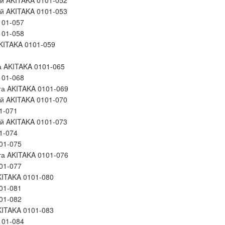
й AKITAKA 0101-052
й AKITAKA 0101-053
101-057
101-058
KITAKA 0101-059
а AKITAKA 0101-065
101-068
га AKITAKA 0101-069
й AKITAKA 0101-070
1-071
й AKITAKA 0101-073
1-074
01-075
га AKITAKA 0101-076
01-077
KITAKA 0101-080
01-081
01-082
KITAKA 0101-083
101-084