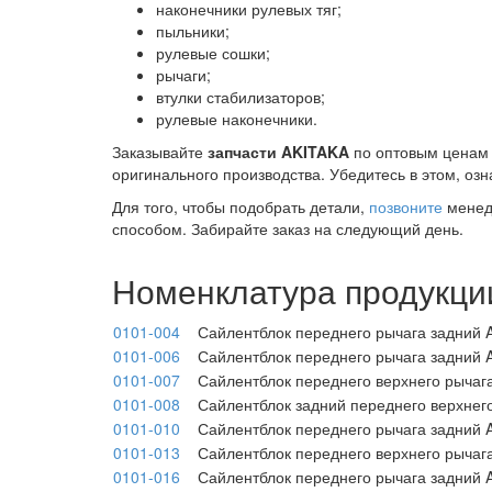
наконечники рулевых тяг;
пыльники;
рулевые сошки;
рычаги;
втулки стабилизаторов;
рулевые наконечники.
Заказывайте
запчасти AKITAKA
по оптовым ценам 
оригинального производства. Убедитесь в этом, о
Для того, чтобы подобрать детали,
позвоните
менедж
способом. Забирайте заказ на следующий день.
Номенклатура продукци
0101-004
Сайлентблок переднего рычага задний 
0101-006
Сайлентблок переднего рычага задний 
0101-007
Сайлентблок переднего верхнего рычаг
0101-008
Сайлентблок задний переднего верхнег
0101-010
Сайлентблок переднего рычага задний 
0101-013
Сайлентблок переднего верхнего рычаг
0101-016
Сайлентблок переднего рычага задний 