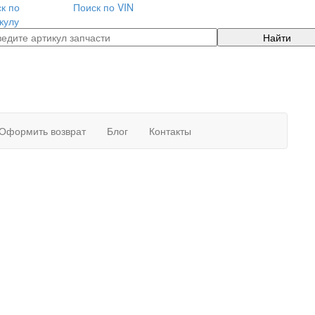
к по
Поиск по VIN
кулу
Найти
Оформить возврат
Блог
Контакты