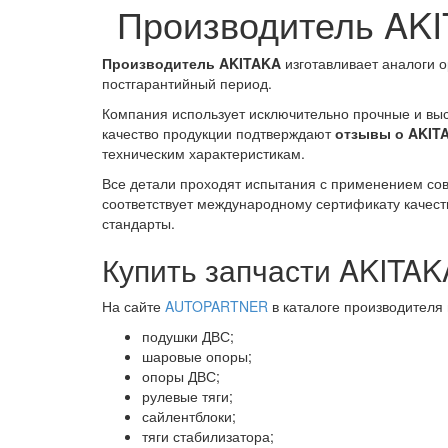
Производитель AK
Производитель AKITAKA
изготавливает аналоги 
постгарантийный период.
Компания использует исключительно прочные и выс
качество продукции подтверждают
отзывы о AKIT
техническим характеристикам.
Все детали проходят испытания с применением сов
соответствует международному сертификату качест
стандарты.
Купить запчасти AKITAK
На сайте
AUTOPARTNER
в каталоге производителя
подушки ДВС;
шаровые опоры;
опоры ДВС;
рулевые тяги;
сайлентблоки;
тяги стабилизатора;