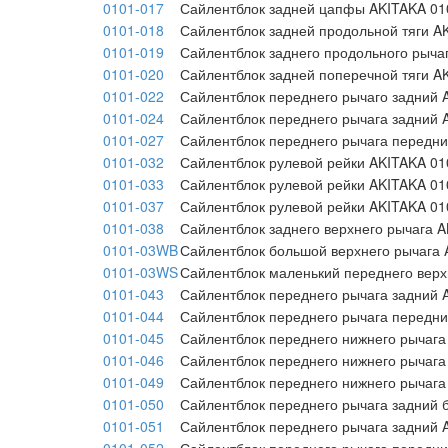
0101-017
Сайлентблок задней цапфы AKITAKA 01
0101-018
Сайлентблок задней продольной тяги A
0101-019
Сайлентблок заднего продольного рыча
0101-020
Сайлентблок задней поперечной тяги A
0101-022
Сайлентблок переднего рычаго задний 
0101-024
Сайлентблок переднего рычага задний 
0101-027
Сайлентблок переднего рычага передни
0101-032
Сайлентблок рулевой рейки AKITAKA 01
0101-033
Сайлентблок рулевой рейки AKITAKA 01
0101-037
Сайлентблок рулевой рейки AKITAKA 01
0101-038
Сайлентблок заднего верхнего рычага 
0101-03WB
Сайлентблок большой верхнего рычага
0101-03WS
Сайлентблок маленький переднего вер
0101-043
Сайлентблок переднего рычага задний 
0101-044
Сайлентблок переднего рычага передни
0101-045
Сайлентблок переднего нижнего рычага
0101-046
Сайлентблок переднего нижнего рычага
0101-049
Сайлентблок переднего нижнего рычага
0101-050
Сайлентблок переднего рычага задний 
0101-051
Сайлентблок переднего рычага задний 