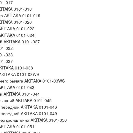
01-017
KITAKA 0101-018
га AKITAKA 0101-019
KITAKA 0101-020
AKITAKA 0101-022
AKITAKA 0101-024
й AKITAKA 0101-027
01-032
01-033
01-037
AKITAKA 0101-038
 AKITAKA 0101-03WB
хнего рычага AKITAKA 0101-03WS
AKITAKA 0101-043
й AKITAKA 0101-044
 задний AKITAKA 0101-045
 передний AKITAKA 0101-046
 передний AKITAKA 0101-049
без кронштейна AKITAKA 0101-050
AKITAKA 0101-051