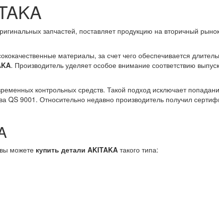
ITAKA
оригинальных запчастей, поставляет продукцию на вторичный рыно
ококачественные материалы, за счет чего обеспечивается длитель
AKA
. Производитель уделяет особое внимание соответствию выпус
ременных контрольных средств. Такой подход исключает попадани
ва QS 9001. Относительно недавно производитель получил сертифи
A
 вы можете
купить детали AKITAKA
такого типа: